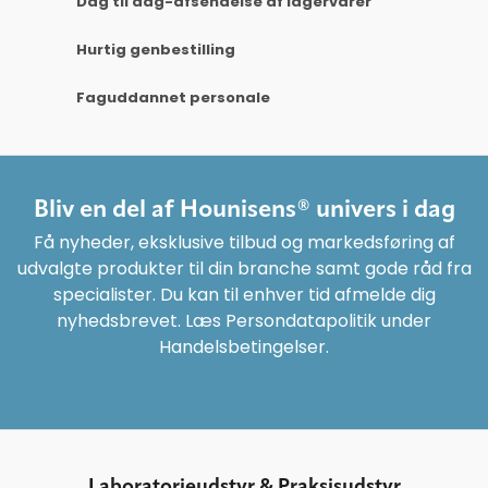
Dag til dag-afsendelse af lagervarer
Hurtig genbestilling
Faguddannet personale
Bliv en del af Hounisens® univers i dag
Få nyheder, eksklusive tilbud og markedsføring af
udvalgte produkter til din branche samt gode råd fra
specialister. Du kan til enhver tid afmelde dig
nyhedsbrevet. Læs Persondatapolitik under
Handelsbetingelser.
Laboratorieudstyr & Praksisudstyr