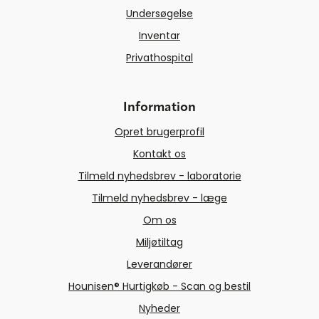
Undersøgelse
Inventar
Privathospital
Information
Opret brugerprofil
Kontakt os
Tilmeld nyhedsbrev - laboratorie
Tilmeld nyhedsbrev - læge
Om os
Miljøtiltag
Leverandører
Hounisen® Hurtigkøb - Scan og bestil
Nyheder