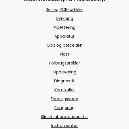
Rør og PCR-artikler
Dyrkning
Pipettering
Apparatur
Glas og porcelæn
Plast
Forbrugsartikler
Opbevaring
Diagnostik
Kemikalier
Forbrugsvarer
Rengøring
Klinisk laboratorieudstyr
Instrumenter