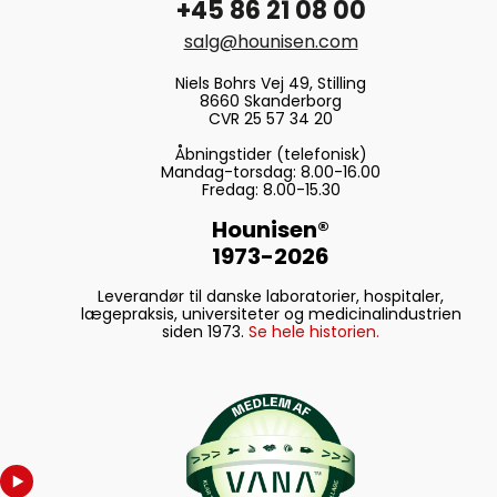
+45 86 21 08 00
salg@hounisen.com
Niels Bohrs Vej 49, Stilling
8660 Skanderborg
CVR 25 57 34 20
Åbningstider (telefonisk)
Mandag-torsdag: 8.00-16.00
Fredag: 8.00-15.30
Hounisen®
1973-2026
Leverandør til danske laboratorier, hospitaler,
lægepraksis, universiteter og medicinalindustrien
siden 1973.
Se hele historien.