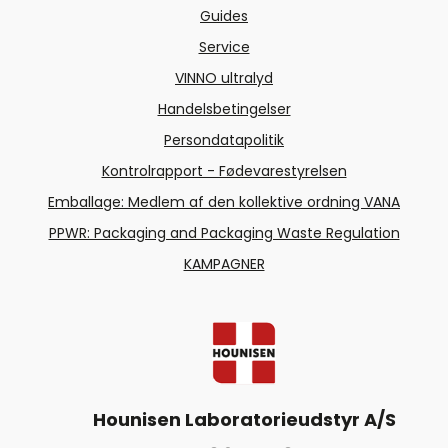
Guides
Service
VINNO ultralyd
Handelsbetingelser
Persondatapolitik
Kontrolrapport - Fødevarestyrelsen
Emballage: Medlem af den kollektive ordning VANA
PPWR: Packaging and Packaging Waste Regulation
KAMPAGNER
Hounisen Laboratorieudstyr A/S