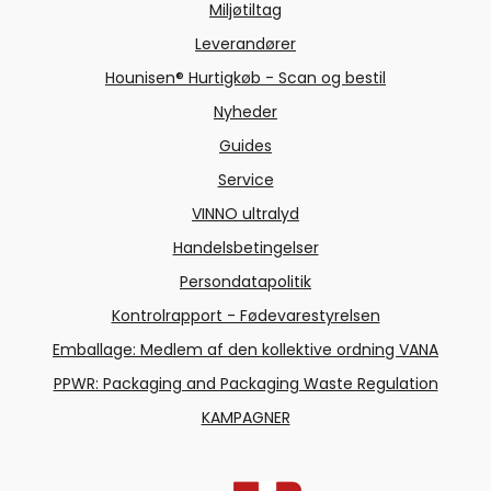
Miljøtiltag
Leverandører
Hounisen® Hurtigkøb - Scan og bestil
Nyheder
Guides
Service
VINNO ultralyd
Handelsbetingelser
Persondatapolitik
Kontrolrapport - Fødevarestyrelsen
Emballage: Medlem af den kollektive ordning VANA
PPWR: Packaging and Packaging Waste Regulation
KAMPAGNER