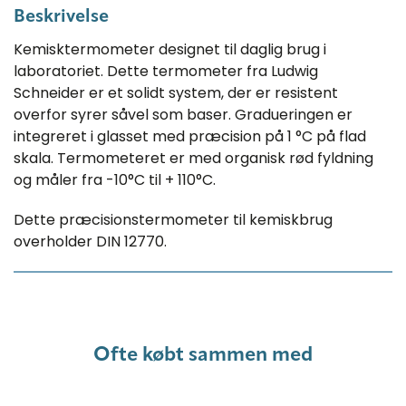
Beskrivelse
Kemisktermometer designet til daglig brug i
laboratoriet. Dette termometer fra Ludwig
Schneider er et solidt system, der er resistent
overfor syrer såvel som baser. Gradueringen er
integreret i glasset med præcision på 1 °C på flad
skala. Termometeret er med organisk rød fyldning
og måler fra -10°C til + 110°C.
Dette præcisionstermometer til kemiskbrug
overholder DIN 12770.
Ofte købt sammen med