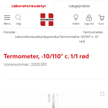
Laboratorieudstyr
Lægepraksis
Menu
Søg
Viden
Log ind
Kurv
Forside
Termometer,
Laboratorieudstyr
Apparatur
Termometre
-10/110° c. 1/1
rød
Termometer, -10/110° c. 1/1 rød
Varenummer:
2020.0111