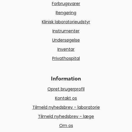
Forbrugsvarer
Rengøring
Klinisk laboratorieudstyr
Instrumenter
Undersøgelse
Inventar
Privathospital
Information
Opret brugerprofil
Kontakt os
Tilmeld nyhedsbrev - laboratorie
Tilmeld nyhedsbrev - læge
Om os