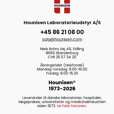
Hounisen Laboratorieudstyr A/S
+45 86 21 08 00
salg@hounisen.com
Niels Bohrs Vej 49, Stilling
8660 Skanderborg
CVR 25 57 34 20
Åbningstider (telefonisk)
Mandag-torsdag: 8.00-16.00
Fredag: 8.00-15.30
Hounisen®
1973-2026
Leverandør til danske laboratorier, hospitaler,
lægepraksis, universiteter og medicinalindustrien
siden 1973.
Se hele historien.