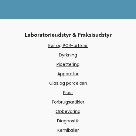
Laboratorieudstyr & Praksisudstyr
Rør og PCR-artikler
Dyrkning
Pipettering
Apparatur
Glas og porcelæn
Plast
Forbrugsartikler
Opbevaring
Diagnostik
Kemikalier