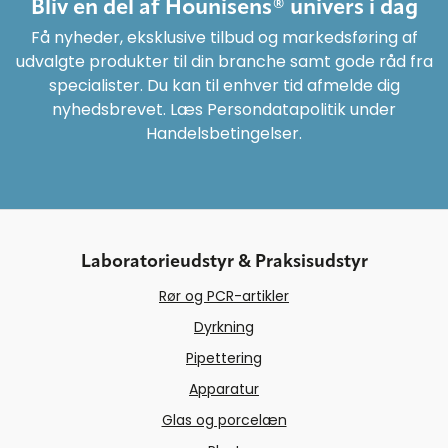
Bliv en del af Hounisens® univers i dag
Få nyheder, eksklusive tilbud og markedsføring af
udvalgte produkter til din branche samt gode råd fra
specialister. Du kan til enhver tid afmelde dig
nyhedsbrevet. Læs Persondatapolitik under
Handelsbetingelser.
Laboratorieudstyr & Praksisudstyr
Rør og PCR-artikler
Dyrkning
Pipettering
Apparatur
Glas og porcelæn