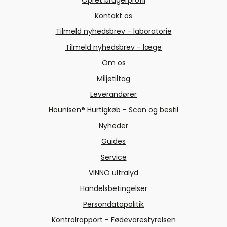
Opret brugerprofil
Kontakt os
Tilmeld nyhedsbrev - laboratorie
Tilmeld nyhedsbrev - læge
Om os
Miljøtiltag
Leverandører
Hounisen® Hurtigkøb - Scan og bestil
Nyheder
Guides
Service
VINNO ultralyd
Handelsbetingelser
Persondatapolitik
Kontrolrapport - Fødevarestyrelsen