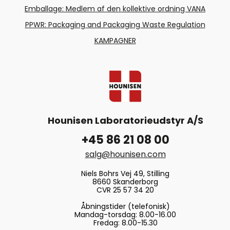
Emballage: Medlem af den kollektive ordning VANA
PPWR: Packaging and Packaging Waste Regulation
KAMPAGNER
Hounisen Laboratorieudstyr A/S
+45 86 21 08 00
salg@hounisen.com
Niels Bohrs Vej 49, Stilling
8660 Skanderborg
CVR 25 57 34 20
Åbningstider (telefonisk)
Mandag-torsdag: 8.00-16.00
Fredag: 8.00-15.30