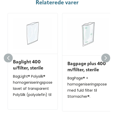
Relaterede varer
Baglight 400
Bagpage plus 400
u/filter, sterile
m/filter, sterile
BagLight® Polysilk®
BagPage® +
homogeniseringspose
homogeniseringspose
lavet af transparent
med fuld filter til
PolySilk (polyolefin) til
Stomacher®.
Stomacher® blen...
Homogeniseringsposen
blokerer aldr...