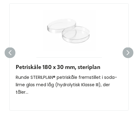
Petriskåle 180 x 30 mm, steriplan
Runde STERILPLAN® petriskåle fremstillet i soda-
lime glas med låg (hydrolytisk Klasse III), der
tåler...