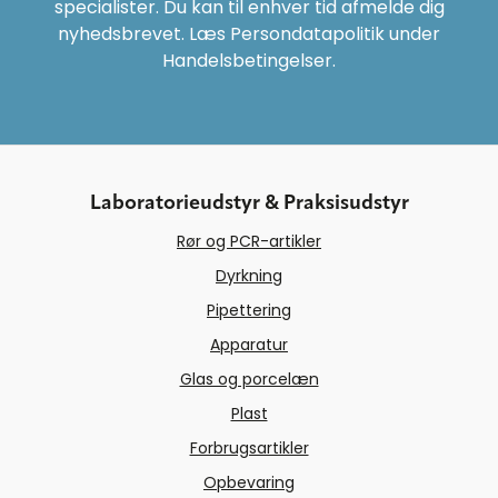
specialister. Du kan til enhver tid afmelde dig
nyhedsbrevet. Læs Persondatapolitik under
Handelsbetingelser.
Laboratorieudstyr & Praksisudstyr
Rør og PCR-artikler
Dyrkning
Pipettering
Apparatur
Glas og porcelæn
Plast
Forbrugsartikler
Opbevaring