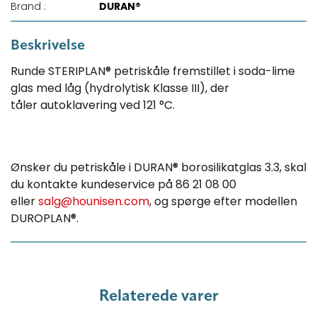
Brand :
DURAN®
Beskrivelse
Runde STERIPLAN® petriskåle fremstillet i soda-lime
glas med låg (hydrolytisk Klasse III), der
tåler autoklavering ved 121 °C.
Ønsker du petriskåle i DURAN® borosilikatglas 3.3, skal
du kontakte kundeservice på 86 21 08 00
eller
salg@hounisen.com
, og spørge efter modellen
DUROPLAN®.
Relaterede varer