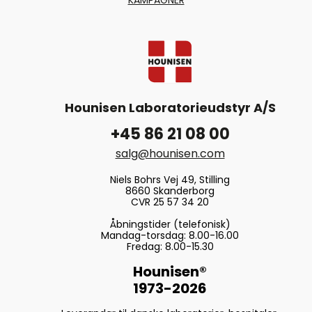
Hounisen Laboratorieudstyr A/S
+45 86 21 08 00
salg@hounisen.com
Niels Bohrs Vej 49, Stilling
8660 Skanderborg
CVR 25 57 34 20
Åbningstider (telefonisk)
Mandag-torsdag: 8.00-16.00
Fredag: 8.00-15.30
Hounisen®
1973-2026