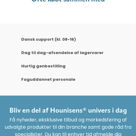
Dansk support (kl. 08-16)
Dag til dag-afsendelse af lagervarer
Hurtig genbestilling
Faguddannet personale
Bliv en del af Hounisens® univers i dag
Få nyheder, eksklusive tilbud og markedsføring af
udvalgte produkter til din branche samt gode råd fra
specialister. Du kan til enhver tid afmelde dig