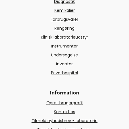
Diagnostik
Kemikalier
Forbrugsvarer
Rengøring
Klinisk laboratorieudstyr
Instrumenter
Undersøgelse
Inventar
Privathospital
Information
Opret brugerprofil
Kontakt os
Tilmeld nyhedsbrev - laboratorie