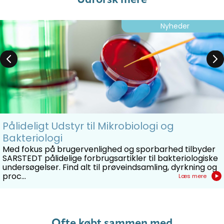
Udforsk mere
Nyheder
Pålideligt Udstyr til Mikrobiologi og
Bakteriologi
Med fokus på brugervenlighed og sporbarhed tilbyder
SARSTEDT pålidelige forbrugsartikler til bakteriologiske
undersøgelser. Find alt til prøveindsamling, dyrkning og
proc...
Læs mere
Ofte købt sammen med