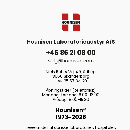
Hounisen Laboratorieudstyr A/S
+45 86 21 08 00
salg@hounisen.com
Niels Bohrs Vej 49, Stilling
8660 Skanderborg
CVR 25 57 34 20
Åbningstider (telefonisk)
Mandag-torsdag: 8.00-16.00
Fredag: 8.00-15.30
Hounisen®
1973-2026
Leverandør til danske laboratorier, hospitaler,