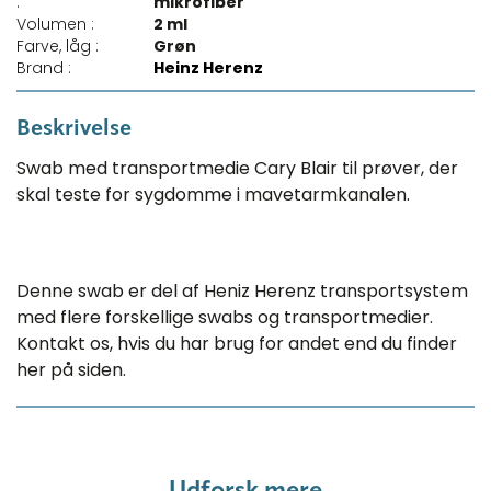
:
mikrofiber
Volumen :
2 ml
Farve, låg :
Grøn
Brand :
Heinz Herenz
Beskrivelse
Swab med transportmedie Cary Blair til prøver, der
skal teste for sygdomme i mavetarmkanalen.
Denne swab er del af Heniz Herenz transportsystem
med flere forskellige swabs og transportmedier.
Kontakt os, hvis du har brug for andet end du finder
her på siden.