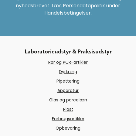
nyhedsbrevet. Læs Persondatapolitik under
Handelsbetingelser.
Laboratorieudstyr & Praksisudstyr
Rør og PCR-artikler
Dyrkning
Pipettering
Apparatur
Glas og porcelæn
Plast
Forbrugsartikler
Opbevaring