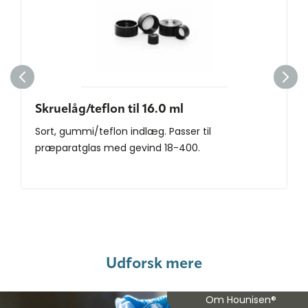
Skruelåg/teflon til 16.0 ml
Sort, gummi/teflon indlæg. Passer til
præparatglas med gevind 18-400.
Udforsk mere
Om Hounisen®