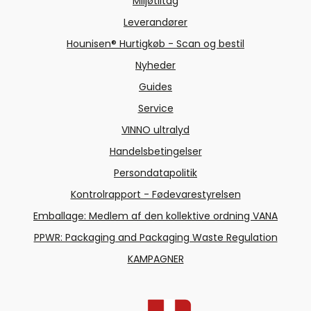
Miljøtiltag
Leverandører
Hounisen® Hurtigkøb - Scan og bestil
Nyheder
Guides
Service
VINNO ultralyd
Handelsbetingelser
Persondatapolitik
Kontrolrapport - Fødevarestyrelsen
Emballage: Medlem af den kollektive ordning VANA
PPWR: Packaging and Packaging Waste Regulation
KAMPAGNER