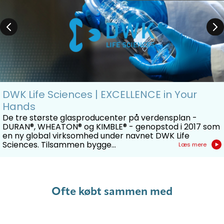
DWK Life Sciences | EXCELLENCE in Your
Hands
De tre største glasproducenter på verdensplan -
DURAN®, WHEATON® og KIMBLE® - genopstod i 2017 som
en ny global virksomhed under navnet DWK Life
Sciences. Tilsammen bygge...
Læs mere
Ofte købt sammen med