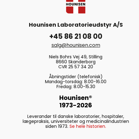
Hounisen Laboratorieudstyr A/S
+45 86 21 08 00
salg@hounisen.com
Niels Bohrs Vej 49, Stilling
8660 Skanderborg
CVR 25 57 34 20
Åbningstider (telefonisk)
Mandag-torsdag: 8.00-16.00
Fredag: 8.00-15.30
Hounisen®
1973-2026
Leverandør til danske laboratorier, hospitaler,
lægepraksis, universiteter og medicinalindustrien
siden 1973.
Se hele historien.