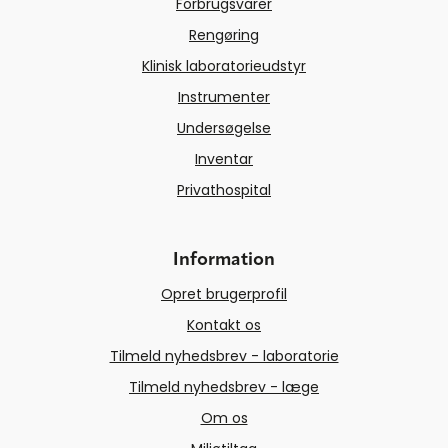
Forbrugsvarer
Rengøring
Klinisk laboratorieudstyr
Instrumenter
Undersøgelse
Inventar
Privathospital
Information
Opret brugerprofil
Kontakt os
Tilmeld nyhedsbrev - laboratorie
Tilmeld nyhedsbrev - læge
Om os