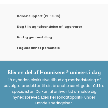
Dansk support (kl. 08-16)
Dag til dag-afsendelse af lagervarer
Hurtig genbestilling
Faguddannet personale
Bliv en del af Hounisens® univers i dag
Få nyheder, eksklusive tilbud og markedsføring af
udvalgte produkter til din branche samt gode råd fra
specialister. Du kan til enhver tid afmelde dig
nyhedsbrevet. Læs Persondatapolitik under
Handelsbetingelser.