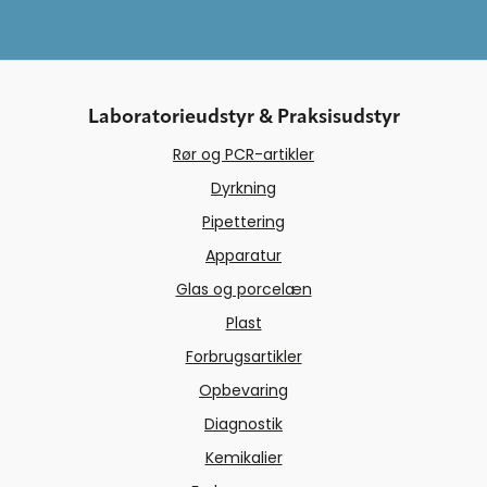
Laboratorieudstyr & Praksisudstyr
Rør og PCR-artikler
Dyrkning
Pipettering
Apparatur
Glas og porcelæn
Plast
Forbrugsartikler
Opbevaring
Diagnostik
Kemikalier