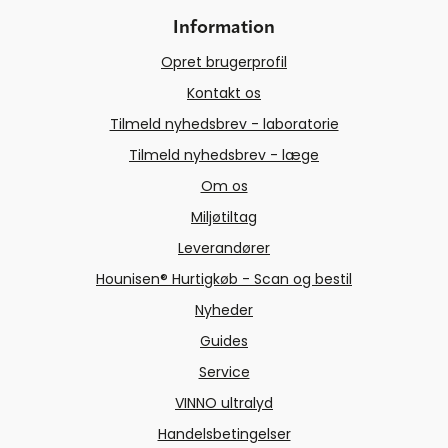
Information
Opret brugerprofil
Kontakt os
Tilmeld nyhedsbrev - laboratorie
Tilmeld nyhedsbrev - læge
Om os
Miljøtiltag
Leverandører
Hounisen® Hurtigkøb - Scan og bestil
Nyheder
Guides
Service
VINNO ultralyd
Handelsbetingelser