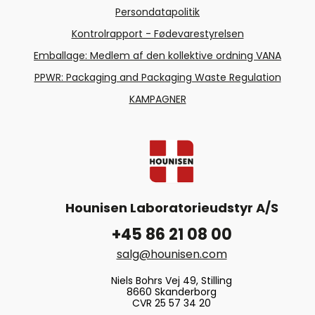
Persondatapolitik
Kontrolrapport - Fødevarestyrelsen
Emballage: Medlem af den kollektive ordning VANA
PPWR: Packaging and Packaging Waste Regulation
KAMPAGNER
Hounisen Laboratorieudstyr A/S
+45 86 21 08 00
salg@hounisen.com
Niels Bohrs Vej 49, Stilling
8660 Skanderborg
CVR 25 57 34 20