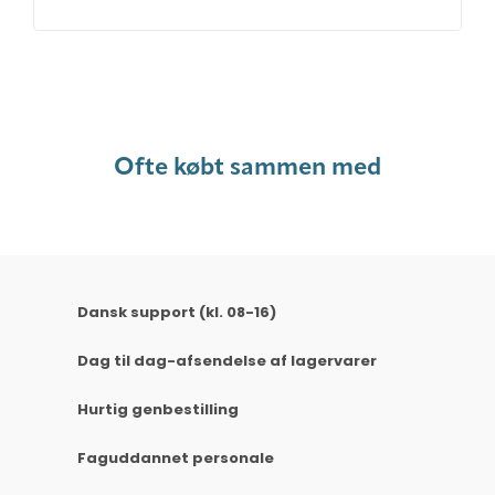
Ofte købt sammen med
Dansk support (kl. 08-16)
Dag til dag-afsendelse af lagervarer
Hurtig genbestilling
Faguddannet personale