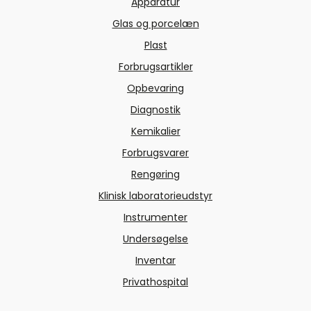
Apparatur
Glas og porcelæn
Plast
Forbrugsartikler
Opbevaring
Diagnostik
Kemikalier
Forbrugsvarer
Rengøring
Klinisk laboratorieudstyr
Instrumenter
Undersøgelse
Inventar
Privathospital