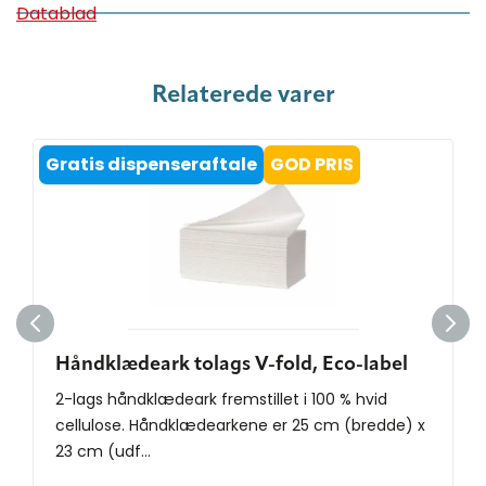
Datablad
Relaterede varer
Gratis dispenseraftale
GOD PRIS
Håndklædeark tolags V-fold, Eco-label
2-lags håndklædeark fremstillet i 100 % hvid
cellulose. Håndklædearkene er 25 cm (bredde) x
23 cm (udf...