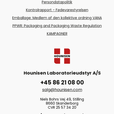
Persondatapolitik
Kontrolrapport - Fødevarestyrelsen
Emballage: Medlem af den kollektive ordning VANA
PPWR: Packaging and Packaging Waste Regulation
KAMPAGNER
Hounisen Laboratorieudstyr A/S
+45 86 21 08 00
salg@hounisen.com
Niels Bohrs Vej 49, Stilling
8660 Skanderborg
CVR 25 57 34 20