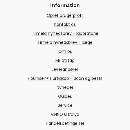
Information
Opret brugerprofil
Kontakt os
Tilmeld nyhedsbrev - laboratorie
Tilmeld nyhedsbrev - læge
Om os
Miljøtiltag
Leverandører
Hounisen® Hurtigkøb - Scan og bestil
Nyheder
Guides
Service
VINNO ultralyd
Handelsbetingelser