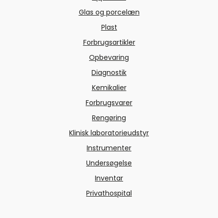
Glas og porcelæn
Plast
Forbrugsartikler
Opbevaring
Diagnostik
Kemikalier
Forbrugsvarer
Rengøring
Klinisk laboratorieudstyr
Instrumenter
Undersøgelse
Inventar
Privathospital