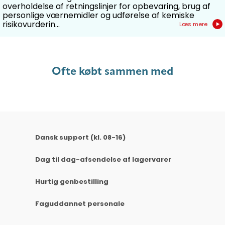
overholdelse af retningslinjer for opbevaring, brug af
personlige værnemidler og udførelse af kemiske
risikovurderin...
Læs mere
Ofte købt sammen med
Dansk support (kl. 08-16)
Dag til dag-afsendelse af lagervarer
Hurtig genbestilling
Faguddannet personale