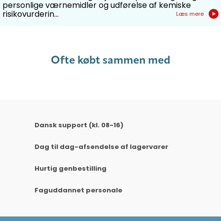
personlige værnemidler og udførelse af kemiske
risikovurderin...
Læs mere
Ofte købt sammen med
Dansk support (kl. 08-16)
Dag til dag-afsendelse af lagervarer
Hurtig genbestilling
Faguddannet personale