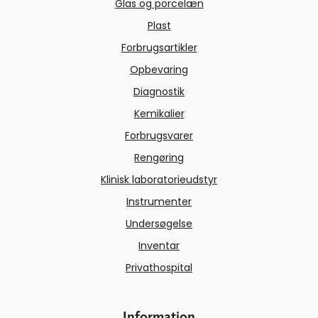
Glas og porcelæn
Plast
Forbrugsartikler
Opbevaring
Diagnostik
Kemikalier
Forbrugsvarer
Rengøring
Klinisk laboratorieudstyr
Instrumenter
Undersøgelse
Inventar
Privathospital
Information