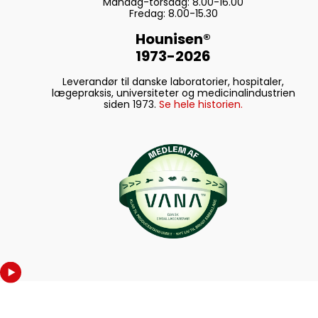
Mandag-torsdag: 8.00-16.00
Fredag: 8.00-15.30
Hounisen®
1973-2026
Leverandør til danske laboratorier, hospitaler,
lægepraksis, universiteter og medicinalindustrien
siden 1973.
Se hele historien.