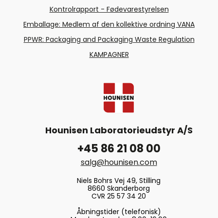
Kontrolrapport - Fødevarestyrelsen
Emballage: Medlem af den kollektive ordning VANA
PPWR: Packaging and Packaging Waste Regulation
KAMPAGNER
Hounisen Laboratorieudstyr A/S
+45 86 21 08 00
salg@hounisen.com
Niels Bohrs Vej 49, Stilling
8660 Skanderborg
CVR 25 57 34 20
Åbningstider (telefonisk)