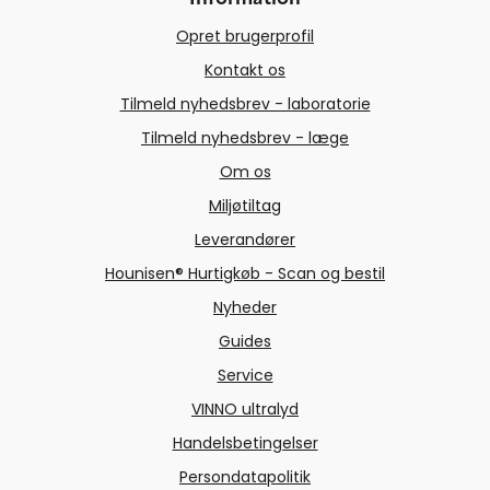
Opret brugerprofil
Kontakt os
Tilmeld nyhedsbrev - laboratorie
Tilmeld nyhedsbrev - læge
Om os
Miljøtiltag
Leverandører
Hounisen® Hurtigkøb - Scan og bestil
Nyheder
Guides
Service
VINNO ultralyd
Handelsbetingelser
Persondatapolitik