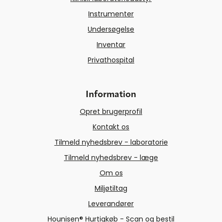
Instrumenter
Undersøgelse
Inventar
Privathospital
Information
Opret brugerprofil
Kontakt os
Tilmeld nyhedsbrev - laboratorie
Tilmeld nyhedsbrev - læge
Om os
Miljøtiltag
Leverandører
Hounisen® Hurtigkøb - Scan og bestil