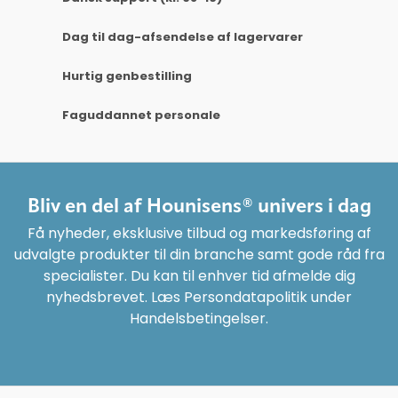
Dag til dag-afsendelse af lagervarer
Hurtig genbestilling
Faguddannet personale
Bliv en del af Hounisens® univers i dag
Få nyheder, eksklusive tilbud og markedsføring af
udvalgte produkter til din branche samt gode råd fra
specialister. Du kan til enhver tid afmelde dig
nyhedsbrevet. Læs Persondatapolitik under
Handelsbetingelser.