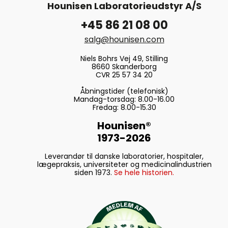
Hounisen Laboratorieudstyr A/S
+45 86 21 08 00
salg@hounisen.com
Niels Bohrs Vej 49, Stilling
8660 Skanderborg
CVR 25 57 34 20
Åbningstider (telefonisk)
Mandag-torsdag: 8.00-16.00
Fredag: 8.00-15.30
Hounisen®
1973-2026
Leverandør til danske laboratorier, hospitaler,
lægepraksis, universiteter og medicinalindustrien
siden 1973.
Se hele historien.