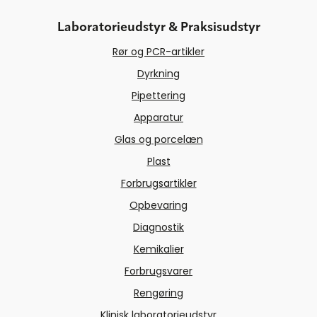
Laboratorieudstyr & Praksisudstyr
Rør og PCR-artikler
Dyrkning
Pipettering
Apparatur
Glas og porcelæn
Plast
Forbrugsartikler
Opbevaring
Diagnostik
Kemikalier
Forbrugsvarer
Rengøring
Klinisk laboratorieudstyr