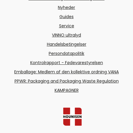
Nyheder
Guides
Service
VINNO ultralyd
Handelsbetingelser
Persondatapolitik
Kontrolrapport - Fødevarestyrelsen
Emballage: Medlem af den kollektive ordning VANA
PPWR: Packaging and Packaging Waste Regulation
KAMPAGNER