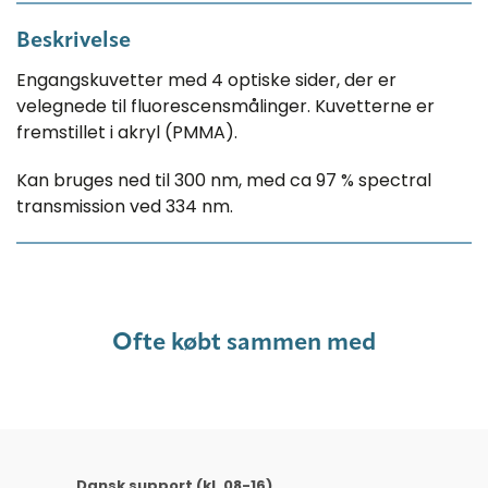
Beskrivelse
Engangskuvetter med 4 optiske sider, der er
velegnede til fluorescensmålinger. Kuvetterne er
fremstillet i akryl (PMMA).
Kan bruges ned til 300 nm, med ca 97 % spectral
transmission ved 334 nm.
Ofte købt sammen med
Dansk support (kl. 08-16)