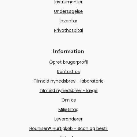
Instrumenter
Undersøgelse
Inventar
Privathospital
Information
Opret brugerprofil
Kontakt os
Tilmeld nyhedsbrev - laboratorie
Tilmeld nyhedsbrev - læge
Om os
Miljøtiltag
Leverandører
Hounisen® Hurtigkøb - Scan og bestil