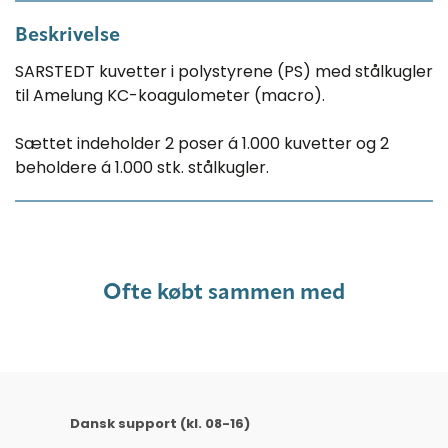
Beskrivelse
SARSTEDT kuvetter i polystyrene (PS) med stålkugler
til Amelung KC-koagulometer (macro).
Sættet indeholder 2 poser á 1.000 kuvetter og 2
beholdere á 1.000 stk. stålkugler.
Ofte købt sammen med
Dansk support (kl. 08-16)