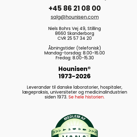
+45 86 21 08 00
salg@hounisen.com
Niels Bohrs Vej 49, Stilling
8660 Skanderborg
CVR 25 57 34 20
Åbningstider (telefonisk)
Mandag-torsdag: 8.00-16.00
Fredag: 8.00-15.30
Hounisen®
1973-2026
Leverandør til danske laboratorier, hospitaler,
lægepraksis, universiteter og medicinalindustrien
siden 1973.
Se hele historien.