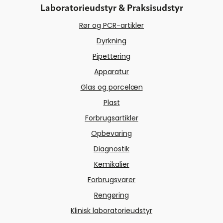
Laboratorieudstyr & Praksisudstyr
Rør og PCR-artikler
Dyrkning
Pipettering
Apparatur
Glas og porcelæn
Plast
Forbrugsartikler
Opbevaring
Diagnostik
Kemikalier
Forbrugsvarer
Rengøring
Klinisk laboratorieudstyr