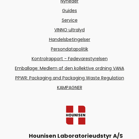
Nyheder
Guides
Service
VINNO ultralyd
Handelsbetingelser
Persondatapolitik
Kontrolrapport - Fødevarestyrelsen
Emballage: Medlem af den kollektive ordning VANA
PPWR: Packaging and Packaging Waste Regulation
KAMPAGNER
Hounisen Laboratorieudstyr A/S