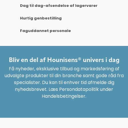
Dag til dag-afsendelse af lagervarer
Hurtig genbestilling
Faguddannet personale
Bliv en del af Hounisens® univers i dag
Få nyheder, eksklusive tilbud og markedsføring af
udvalgte produkter til din branche samt gode råd fra
specialister. Du kan til enhver tid afmelde dig
nyhedsbrevet. Læs Persondatapolitik under
Handelsbetingelser.