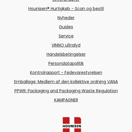
Hounisen® Hurtigkøb - Scan og bestil
Nyheder
Guides
Service
VINNO ultralyd
Handelsbetingelser
Persondatapolitik
Kontrolrapport - Fødevarestyrelsen
Emballage: Medlem af den kollektive ordning VANA
PPWR: Packaging and Packaging Waste Regulation
KAMPAGNER