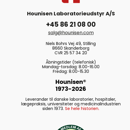
Hounisen Laboratorieudstyr A/S
+45 86 21 08 00
salg@hounisen.com
Niels Bohrs Vej 49, Stilling
8660 Skanderborg
CVR 25 57 34 20
Åbningstider (telefonisk)
Mandag-torsdag: 8.00-16.00
Fredag: 8.00-15.30
Hounisen®
1973-2026
Leverandør til danske laboratorier, hospitaler,
lægepraksis, universiteter og medicinalindustrien
siden 1973.
Se hele historien.