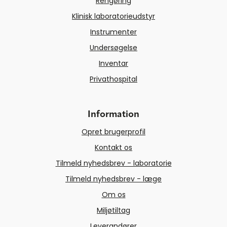
Rengøring
Klinisk laboratorieudstyr
Instrumenter
Undersøgelse
Inventar
Privathospital
Information
Opret brugerprofil
Kontakt os
Tilmeld nyhedsbrev - laboratorie
Tilmeld nyhedsbrev - læge
Om os
Miljøtiltag
Leverandører