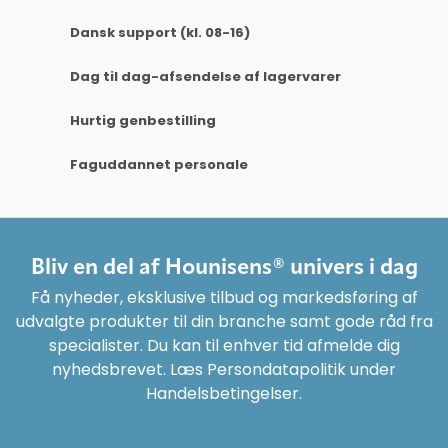
Dansk support (kl. 08-16)
Dag til dag-afsendelse af lagervarer
Hurtig genbestilling
Faguddannet personale
Bliv en del af Hounisens® univers i dag
Få nyheder, eksklusive tilbud og markedsføring af
udvalgte produkter til din branche samt gode råd fra
specialister. Du kan til enhver tid afmelde dig
nyhedsbrevet. Læs Persondatapolitik under
Handelsbetingelser.