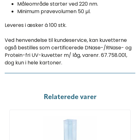
Måleområde starter ved 220 nm.
Minimum prøvevolumen 50 µl.
Leveres i æsker á 100 stk.
Ved henvendelse til kundeservice, kan kuvetterne
også bestilles som certificerede DNase-/RNase- og
Protein-fri UV-kuvetter m/ låg, varenr. 67.758.001,
dog kun i hele kartoner.
Relaterede varer