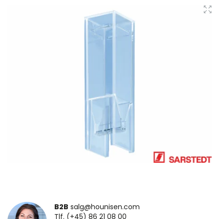
B2B
salg@hounisen.com
Tlf. (+45) 86 21 08 00