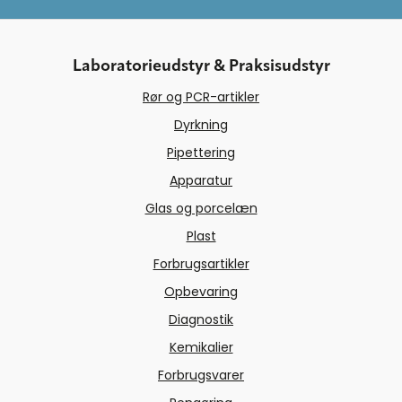
Laboratorieudstyr & Praksisudstyr
Rør og PCR-artikler
Dyrkning
Pipettering
Apparatur
Glas og porcelæn
Plast
Forbrugsartikler
Opbevaring
Diagnostik
Kemikalier
Forbrugsvarer