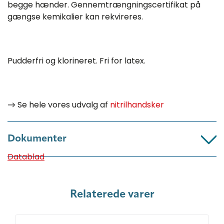
begge hænder. Gennemtrængningscertifikat på
gængse kemikalier kan rekvireres.
Pudderfri og klorineret. Fri for latex.
→
Se hele vores udvalg af
nitrilhandsker
Dokumenter
Datablad
Relaterede varer