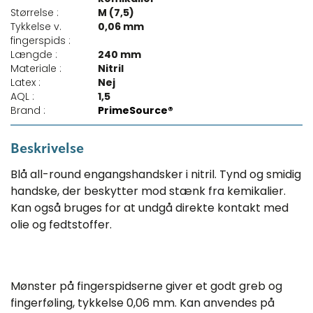
Størrelse :
M (7,5)
Tykkelse v.
0,06 mm
fingerspids :
Længde :
240 mm
Materiale :
Nitril
Latex :
Nej
AQL :
1,5
Brand :
PrimeSource®
Beskrivelse
Blå all-round engangshandsker i nitril. Tynd og smidig
handske, der beskytter mod stænk fra kemikalier.
Kan også bruges for at undgå direkte kontakt med
olie og fedtstoffer.
Mønster på fingerspidserne giver et godt greb og
fingerføling, tykkelse 0,06 mm. Kan anvendes på