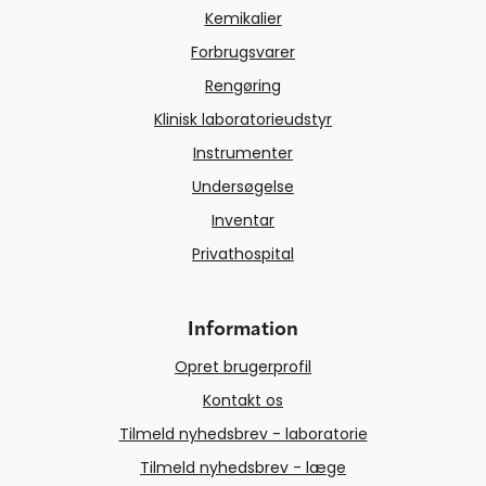
Kemikalier
Forbrugsvarer
Rengøring
Klinisk laboratorieudstyr
Instrumenter
Undersøgelse
Inventar
Privathospital
Information
Opret brugerprofil
Kontakt os
Tilmeld nyhedsbrev - laboratorie
Tilmeld nyhedsbrev - læge