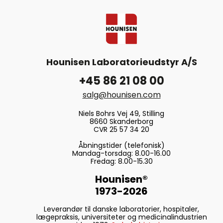
Hounisen Laboratorieudstyr A/S
+45 86 21 08 00
salg@hounisen.com
Niels Bohrs Vej 49, Stilling
8660 Skanderborg
CVR 25 57 34 20
Åbningstider (telefonisk)
Mandag-torsdag: 8.00-16.00
Fredag: 8.00-15.30
Hounisen®
1973-2026
Leverandør til danske laboratorier, hospitaler,
lægepraksis, universiteter og medicinalindustrien