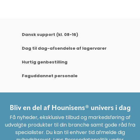
Dansk support (kl. 08-16)
Dag til dag-afsendelse af lagervarer
Hurtig genbestilling
Faguddannet personale
Bliv en del af Hounisens® univers i dag
Få nyheder, eksklusive tilbud og markedsføring af
udvalgte produkter til din branche samt gode råd fra
specialister. Du kan til enhver tid afmelde dig
nyhedsbrevet. Læs Persondatapolitik under