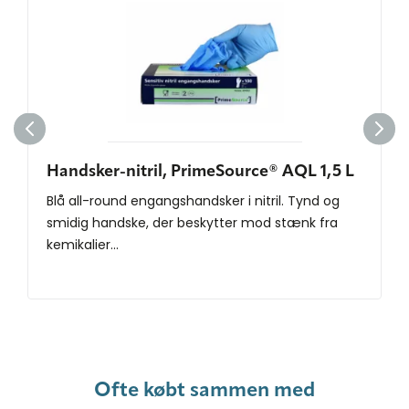
Handsker-nitril, PrimeSource® AQL 1,5 L
Blå all-round engangshandsker i nitril. Tynd og
smidig handske, der beskytter mod stænk fra
kemikalier...
Ofte købt sammen med