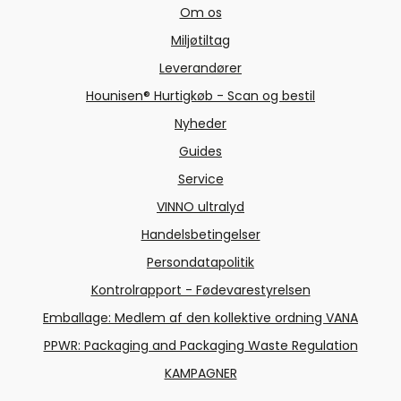
Om os
Miljøtiltag
Leverandører
Hounisen® Hurtigkøb - Scan og bestil
Nyheder
Guides
Service
VINNO ultralyd
Handelsbetingelser
Persondatapolitik
Kontrolrapport - Fødevarestyrelsen
Emballage: Medlem af den kollektive ordning VANA
PPWR: Packaging and Packaging Waste Regulation
KAMPAGNER