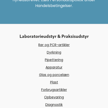
Handelsbetingelser.
Laboratorieudstyr & Praksisudstyr
Rør og PCR-artikler
Dyrkning
Pipettering
Apparatur
Glas og porcelæn
Plast
Forbrugsartikler
Opbevaring
Diagnostik