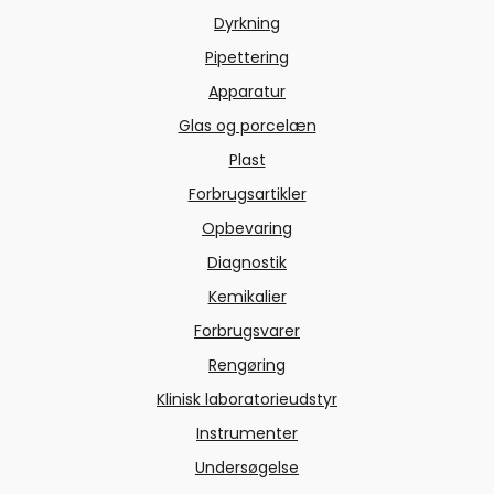
Dyrkning
Pipettering
Apparatur
Glas og porcelæn
Plast
Forbrugsartikler
Opbevaring
Diagnostik
Kemikalier
Forbrugsvarer
Rengøring
Klinisk laboratorieudstyr
Instrumenter
Undersøgelse