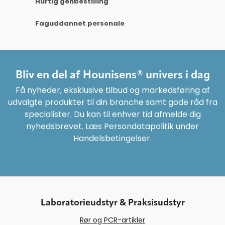
Hurtig genbestilling
Faguddannet personale
Bliv en del af Hounisens® univers i dag
Få nyheder, eksklusive tilbud og markedsføring af
udvalgte produkter til din branche samt gode råd fra
specialister. Du kan til enhver tid afmelde dig
nyhedsbrevet. Læs Persondatapolitik under
Handelsbetingelser.
Laboratorieudstyr & Praksisudstyr
Rør og PCR-artikler