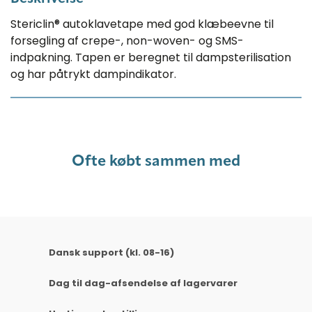
Stericlin® autoklavetape med god klæbeevne til
forsegling af crepe-, non-woven- og SMS-
indpakning. Tapen er beregnet til dampsterilisation
og har påtrykt dampindikator.
Ofte købt sammen med
Dansk support (kl. 08-16)
Dag til dag-afsendelse af lagervarer