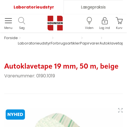
Laboratorieudstyr
Lægepraksis
Menu
Søg
Viden
Log ind
Kurv
Forside
Laboratorieudstyr
Forbrugsartikler
Papirvarer
Autoklavetape
Autoklavetape 19 mm, 50 m, beige
Varenummer:
0190.1019
NYHED