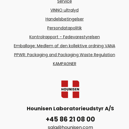
Service
VINNO ultralyd
Handelsbetingelser
Persondatapolitik
Kontrolrapport - Fødevarestyrelsen
Emballage: Medlem af den kollektive ordning VANA
PPWR: Packaging and Packaging Waste Regulation
KAMPAGNER
Hounisen Laboratorieudstyr A/S
+45 86 21 08 00
salg@hounisen.com