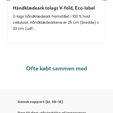
Håndklædeark tolags V-fold, Eco-label
2-lags håndklædeark fremstillet i 100 % hvid
cellulose. Håndklædearkene er 25 cm (bredde) x
23 cm (udf...
Ofte købt sammen med
Dansk support (kl. 08-16)
Dag til dag-afsendelse af lagervarer