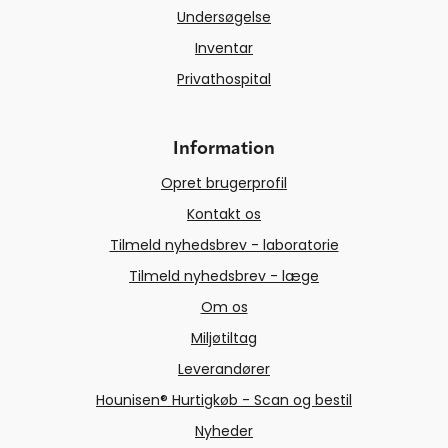
Undersøgelse
Inventar
Privathospital
Information
Opret brugerprofil
Kontakt os
Tilmeld nyhedsbrev - laboratorie
Tilmeld nyhedsbrev - læge
Om os
Miljøtiltag
Leverandører
Hounisen® Hurtigkøb - Scan og bestil
Nyheder