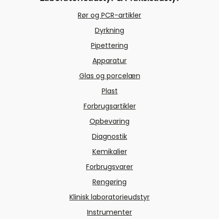
Rør og PCR-artikler
Dyrkning
Pipettering
Apparatur
Glas og porcelæn
Plast
Forbrugsartikler
Opbevaring
Diagnostik
Kemikalier
Forbrugsvarer
Rengøring
Klinisk laboratorieudstyr
Instrumenter