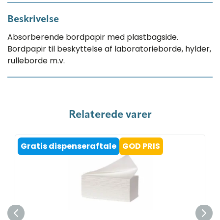
Beskrivelse
Absorberende bordpapir med plastbagside.
Bordpapir til beskyttelse af laboratorieborde, hylder,
rulleborde m.v.
Relaterede varer
Gratis dispenseraftale
GOD PRIS