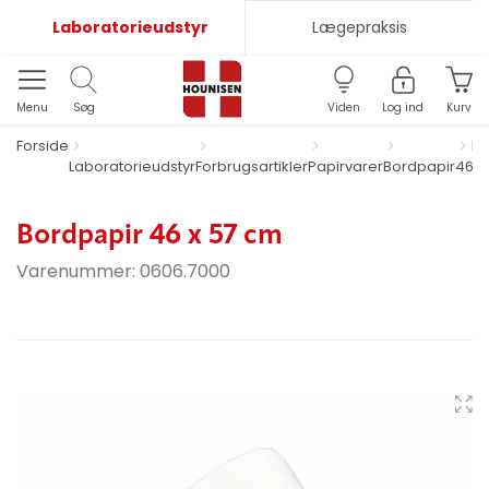
Laboratorieudstyr
Lægepraksis
Menu
Søg
Viden
Log ind
Kurv
Forside
Bo
Laboratorieudstyr
Forbrugsartikler
Papirvarer
Bordpapir
46 x
Bordpapir 46 x 57 cm
Varenummer:
0606.7000