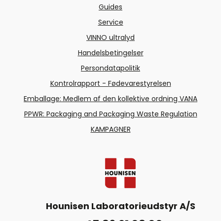
Guides
Service
VINNO ultralyd
Handelsbetingelser
Persondatapolitik
Kontrolrapport - Fødevarestyrelsen
Emballage: Medlem af den kollektive ordning VANA
PPWR: Packaging and Packaging Waste Regulation
KAMPAGNER
Hounisen Laboratorieudstyr A/S