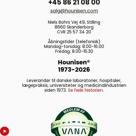
+45 86 21 08 00
salg@hounisen.com
Niels Bohrs Vej 49, Stilling
8660 Skanderborg
CVR 25 57 34 20
Åbningstider (telefonisk)
Mandag-torsdag: 8.00-16.00
Fredag: 8.00-15.30
Hounisen®
1973-2026
Leverandør til danske laboratorier, hospitaler,
lægepraksis, universiteter og medicinalindustrien
siden 1973.
Se hele historien.