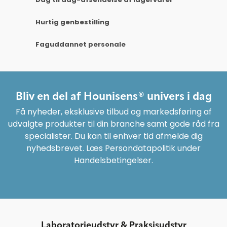
Hurtig genbestilling
Faguddannet personale
Bliv en del af Hounisens® univers i dag
Få nyheder, eksklusive tilbud og markedsføring af
udvalgte produkter til din branche samt gode råd fra
specialister. Du kan til enhver tid afmelde dig
nyhedsbrevet. Læs Persondatapolitik under
Handelsbetingelser.
Laboratorieudstyr & Praksisudstyr