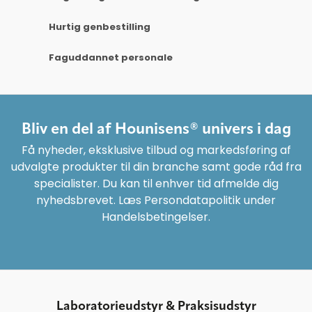
Hurtig genbestilling
Faguddannet personale
Bliv en del af Hounisens® univers i dag
Få nyheder, eksklusive tilbud og markedsføring af
udvalgte produkter til din branche samt gode råd fra
specialister. Du kan til enhver tid afmelde dig
nyhedsbrevet. Læs Persondatapolitik under
Handelsbetingelser.
Laboratorieudstyr & Praksisudstyr