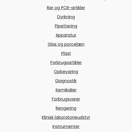
Rør og PCR-artikler
Dyrkning
Pipettering
Apparatur
Glas og porcelæn
Plast
Forbrugsartikler
Opbevaring
Diagnostik
Kemikalier
Forbrugsvarer
Rengøring
Klinisk laboratorieudstyr
Instrumenter