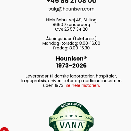
+45 86 21 08 00
salg@hounisen.com
Niels Bohrs Vej 49, Stilling
8660 Skanderborg
CVR 25 57 34 20
Åbningstider (telefonisk)
Mandag-torsdag: 8.00-16.00
Fredag: 8.00-15.30
Hounisen®
1973-2026
Leverandør til danske laboratorier, hospitaler,
lægepraksis, universiteter og medicinalindustrien
siden 1973.
Se hele historien.