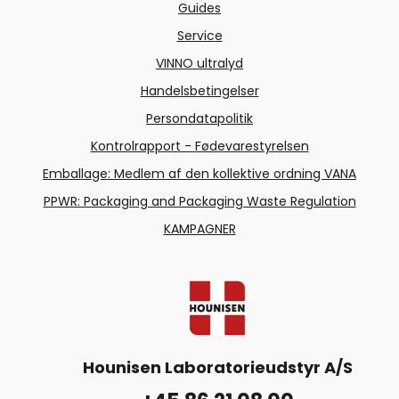
Guides
Service
VINNO ultralyd
Handelsbetingelser
Persondatapolitik
Kontrolrapport - Fødevarestyrelsen
Emballage: Medlem af den kollektive ordning VANA
PPWR: Packaging and Packaging Waste Regulation
KAMPAGNER
Hounisen Laboratorieudstyr A/S