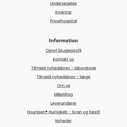
Undersøgelse
Inventar
Privathospital
Information
Opret brugerprofil
Kontakt os
Tilmeld nyhedsbrev - laboratorie
Tilmeld nyhedsbrev - læge
Om os
Miljøtiltag
Leverandører
Hounisen® Hurtigkøb - Scan og bestil
Nyheder