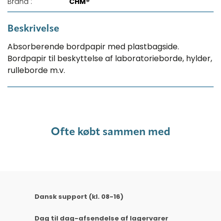
Brand :
CHM®
Beskrivelse
Absorberende bordpapir med plastbagside.
Bordpapir til beskyttelse af laboratorieborde, hylder,
rulleborde m.v.
Ofte købt sammen med
Dansk support (kl. 08-16)
Dag til dag-afsendelse af lagervarer