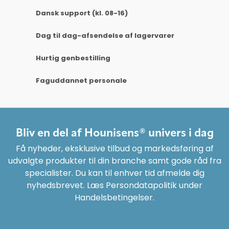
Dansk support (kl. 08-16)
Dag til dag-afsendelse af lagervarer
Hurtig genbestilling
Faguddannet personale
Bliv en del af Hounisens® univers i dag
Få nyheder, eksklusive tilbud og markedsføring af
udvalgte produkter til din branche samt gode råd fra
specialister. Du kan til enhver tid afmelde dig
nyhedsbrevet. Læs Persondatapolitik under
Handelsbetingelser.