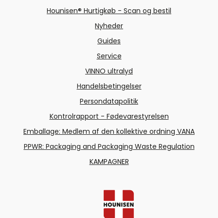
Hounisen® Hurtigkøb - Scan og bestil
Nyheder
Guides
Service
VINNO ultralyd
Handelsbetingelser
Persondatapolitik
Kontrolrapport - Fødevarestyrelsen
Emballage: Medlem af den kollektive ordning VANA
PPWR: Packaging and Packaging Waste Regulation
KAMPAGNER