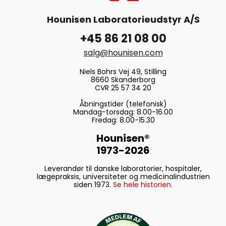
Hounisen Laboratorieudstyr A/S
+45 86 21 08 00
salg@hounisen.com
Niels Bohrs Vej 49, Stilling
8660 Skanderborg
CVR 25 57 34 20
Åbningstider (telefonisk)
Mandag-torsdag: 8.00-16.00
Fredag: 8.00-15.30
Hounisen®
1973-2026
Leverandør til danske laboratorier, hospitaler,
lægepraksis, universiteter og medicinalindustrien
siden 1973.
Se hele historien.