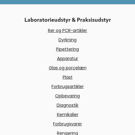
Laboratorieudstyr & Praksisudstyr
Rør og PCR-artikler
Dyrkning
Pipettering
Apparatur
Glas og porcelæn
Plast
Forbrugsartikler
Opbevaring
Diagnostik
Kemikalier
Forbrugsvarer
Rengøring