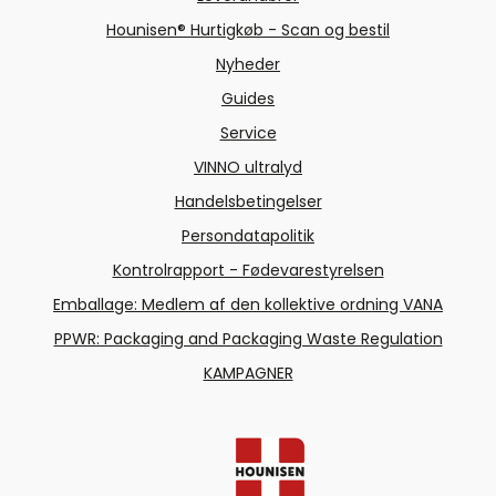
Hounisen® Hurtigkøb - Scan og bestil
Nyheder
Guides
Service
VINNO ultralyd
Handelsbetingelser
Persondatapolitik
Kontrolrapport - Fødevarestyrelsen
Emballage: Medlem af den kollektive ordning VANA
PPWR: Packaging and Packaging Waste Regulation
KAMPAGNER