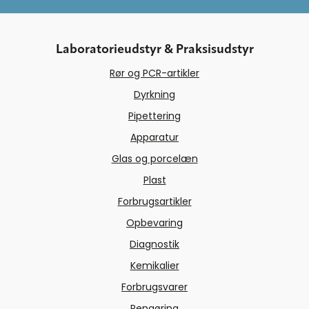
Laboratorieudstyr & Praksisudstyr
Rør og PCR-artikler
Dyrkning
Pipettering
Apparatur
Glas og porcelæn
Plast
Forbrugsartikler
Opbevaring
Diagnostik
Kemikalier
Forbrugsvarer
Rengøring