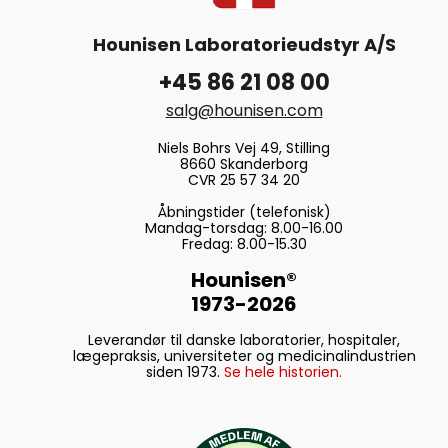
Hounisen Laboratorieudstyr A/S
+45 86 21 08 00
salg@hounisen.com
Niels Bohrs Vej 49, Stilling
8660 Skanderborg
CVR 25 57 34 20
Åbningstider (telefonisk)
Mandag-torsdag: 8.00-16.00
Fredag: 8.00-15.30
Hounisen®
1973-2026
Leverandør til danske laboratorier, hospitaler,
lægepraksis, universiteter og medicinalindustrien
siden 1973.
Se hele historien.