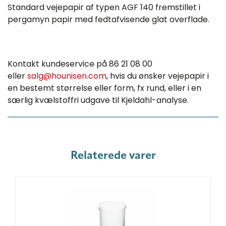
Standard vejepapir af typen AGF 140 fremstillet i
pergamyn papir med fedtafvisende glat overflade.
Kontakt kundeservice på 86 21 08 00
eller
salg@hounisen.com
, hvis du ønsker vejepapir i
en bestemt størrelse eller form, fx rund, eller i en
særlig kvælstoffri udgave til Kjeldahl-analyse.
Relaterede varer