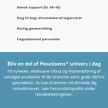
Dansk support (kl. 08-16)
Dag til dag-afsendelse af lagervarer
Hurtig genbestilling
Faguddannet personale
Bliv en del af Hounisens® univers i dag
Få nyheder, eksklusive tilbud og markedsføring af
udvalgte produkter til din branche samt gode råd fra
specialister. Du kan til enhver tid afmelde dig
nyhedsbrevet. Læs Persondatapolitik under
Handelsbetingelser.