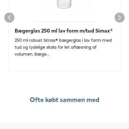
Bægerglas 250 ml lav form m/tud Simax®
250 ml robust Simax® bægerglas i lav form med
tud og tydelige skala for let aflæsning af
volumen. Bæge...
Ofte købt sammen med