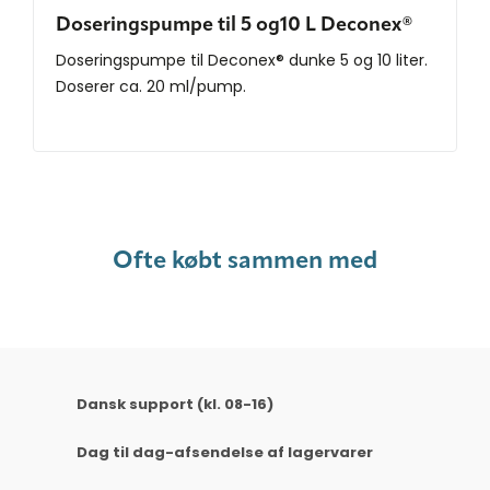
Doseringspumpe til 5 og10 L Deconex®
Doseringspumpe til Deconex® dunke 5 og 10 liter.
Doserer ca. 20 ml/pump.
Ofte købt sammen med
Dansk support (kl. 08-16)
Dag til dag-afsendelse af lagervarer