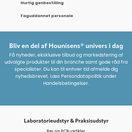
Hurtig genbestilling
Faguddannet personale
Bliv en del af Hounisens® univers i dag
Få nyheder, eksklusive tilbud og markedsføring af
udvalgte produkter til din branche samt gode råd fra
specialister. Du kan til enhver tid afmelde dig
nyhedsbrevet. Læs Persondatapolitik under
Handelsbetingelser.
Laboratorieudstyr & Praksisudstyr
Rør og PCR-artikler