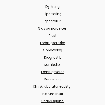
Dyrkning
Pipettering
Apparatur
Glas og porcelæn
Plast
Forbrugsartikler
Opbevaring
Diagnostik
Kemikalier
Forbrugsvarer
Rengøring
Klinisk laboratorieudstyr
Instrumenter
Undersøgelse