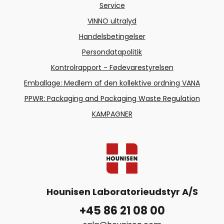
Service
VINNO ultralyd
Handelsbetingelser
Persondatapolitik
Kontrolrapport - Fødevarestyrelsen
Emballage: Medlem af den kollektive ordning VANA
PPWR: Packaging and Packaging Waste Regulation
KAMPAGNER
Hounisen Laboratorieudstyr A/S
+45 86 21 08 00