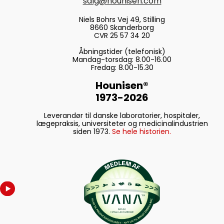
salg@hounisen.com
Niels Bohrs Vej 49, Stilling
8660 Skanderborg
CVR 25 57 34 20
Åbningstider (telefonisk)
Mandag-torsdag: 8.00-16.00
Fredag: 8.00-15.30
Hounisen®
1973-2026
Leverandør til danske laboratorier, hospitaler,
lægepraksis, universiteter og medicinalindustrien
siden 1973.
Se hele historien.