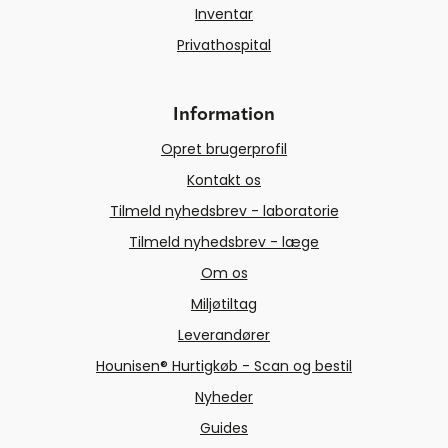
Inventar
Privathospital
Information
Opret brugerprofil
Kontakt os
Tilmeld nyhedsbrev - laboratorie
Tilmeld nyhedsbrev - læge
Om os
Miljøtiltag
Leverandører
Hounisen® Hurtigkøb - Scan og bestil
Nyheder
Guides