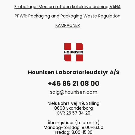
Emballage: Medlem af den kollektive ordning VANA
PPWR: Packaging and Packaging Waste Regulation
KAMPAGNER
Hounisen Laboratorieudstyr A/S
+45 86 21 08 00
salg@hounisen.com
Niels Bohrs Vej 49, Stilling
8660 Skanderborg
CVR 25 57 34 20
Åbningstider (telefonisk)
Mandag-torsdag: 8.00-16.00
Fredag: 8.00-15.30