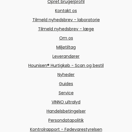
Opret brugerprofil
Kontakt os
Tilmeld nyhedsbrev - laboratorie
Tilmeld nyhedsbrev - læge
Om os
Miljøtiltag
Leverandører
Hounisen® Hurtigkøb - Scan og bestil
Nyheder
Guides
Service
VINNO ultralyd
Handelsbetingelser
Persondatapolitik
Kontrolrapport - Fødevarestyrelsen