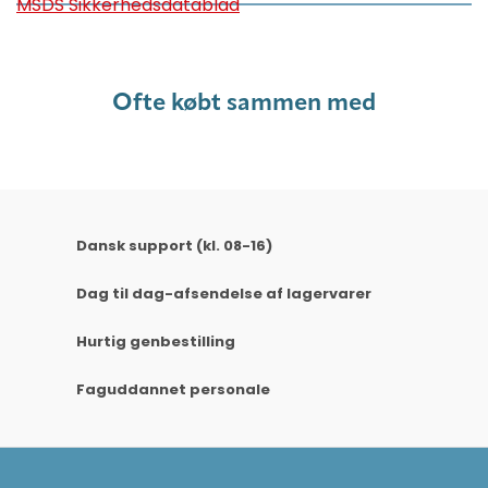
MSDS Sikkerhedsdatablad
Ofte købt sammen med
Dansk support (kl. 08-16)
Dag til dag-afsendelse af lagervarer
Hurtig genbestilling
Faguddannet personale