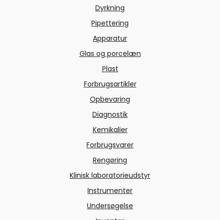
Dyrkning
Pipettering
Apparatur
Glas og porcelæn
Plast
Forbrugsartikler
Opbevaring
Diagnostik
Kemikalier
Forbrugsvarer
Rengøring
Klinisk laboratorieudstyr
Instrumenter
Undersøgelse