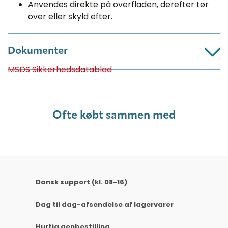
Anvendes direkte på overfladen, derefter tør
over eller skyld efter.
Dokumenter
MSDS Sikkerhedsdatablad
Ofte købt sammen med
Dansk support (kl. 08-16)
Dag til dag-afsendelse af lagervarer
Hurtig genbestilling