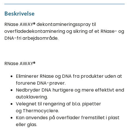
Beskrivelse
RNase AWAY® dekontamineringsspray til
overfladedekontaminering og sikring af et RNase- og
DNA-fri arbejdsområde.
RNase AWAY®
Eliminerer RNase og DNA fra produkter uden at
forurene DNA-prøver.
Nedbryder DNA hurtigere og mere effektivt end
autoklavering.
Velegnet til rengøring af bl.a. pipetter
og Thermocyclere.
Kan anvendes på overflader fremstillet i plast
eller glas.