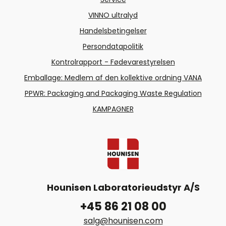
VINNO ultralyd
Handelsbetingelser
Persondatapolitik
Kontrolrapport - Fødevarestyrelsen
Emballage: Medlem af den kollektive ordning VANA
PPWR: Packaging and Packaging Waste Regulation
KAMPAGNER
Hounisen Laboratorieudstyr A/S
+45 86 21 08 00
salg@hounisen.com