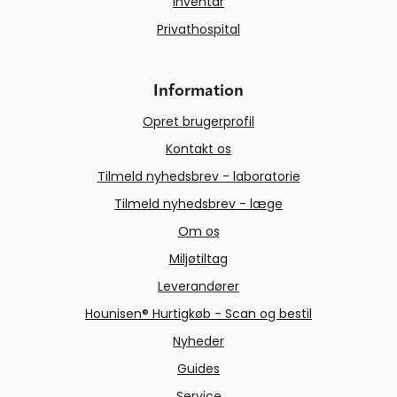
Inventar
Privathospital
Information
Opret brugerprofil
Kontakt os
Tilmeld nyhedsbrev - laboratorie
Tilmeld nyhedsbrev - læge
Om os
Miljøtiltag
Leverandører
Hounisen® Hurtigkøb - Scan og bestil
Nyheder
Guides
Service