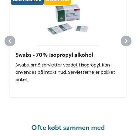
Swabs - 70% isopropyl alkohol
Swabs, små servietter vædet i isopropyl. Kan
anvendes på intakt hud. Servietterne er pakket
enkel...
Ofte købt sammen med