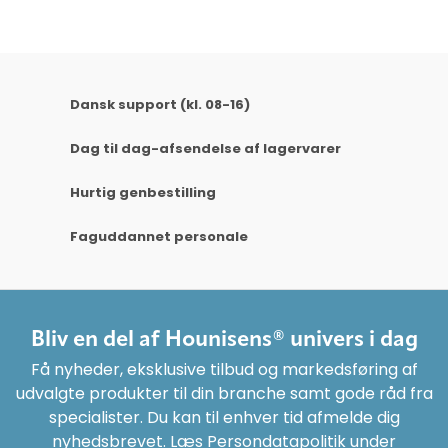
Dansk support (kl. 08-16)
Dag til dag-afsendelse af lagervarer
Hurtig genbestilling
Faguddannet personale
Bliv en del af Hounisens® univers i dag
Få nyheder, eksklusive tilbud og markedsføring af
udvalgte produkter til din branche samt gode råd fra
specialister. Du kan til enhver tid afmelde dig
nyhedsbrevet. Læs Persondatapolitik under