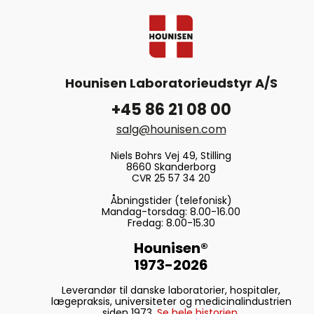
Hounisen Laboratorieudstyr A/S
+45 86 21 08 00
salg@hounisen.com
Niels Bohrs Vej 49, Stilling
8660 Skanderborg
CVR 25 57 34 20
Åbningstider (telefonisk)
Mandag-torsdag: 8.00-16.00
Fredag: 8.00-15.30
Hounisen®
1973-2026
Leverandør til danske laboratorier, hospitaler,
lægepraksis, universiteter og medicinalindustrien
siden 1973.
Se hele historien.