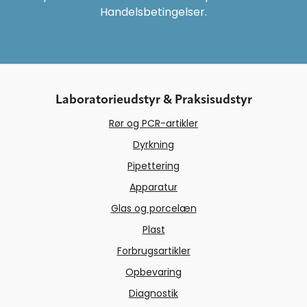
Handelsbetingelser.
Laboratorieudstyr & Praksisudstyr
Rør og PCR-artikler
Dyrkning
Pipettering
Apparatur
Glas og porcelæn
Plast
Forbrugsartikler
Opbevaring
Diagnostik