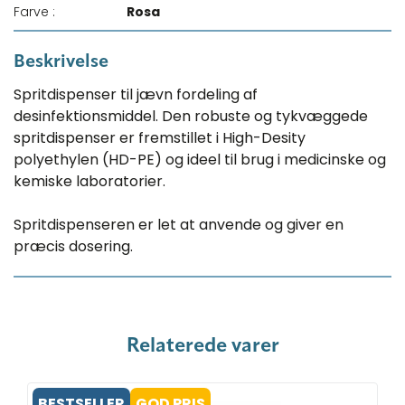
Farve :
Rosa
Beskrivelse
Spritdispenser til jævn fordeling af
desinfektionsmiddel. Den robuste og tykvæggede
spritdispenser er fremstillet i High-Desity
polyethylen (HD-PE) og ideel til brug i medicinske og
kemiske laboratorier.
Spritdispenseren er let at anvende og giver en
præcis dosering.
Relaterede varer
BESTSELLER
GOD PRIS