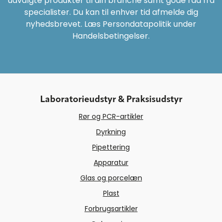
udvalgte produkter til din branche samt gode råd fra
specialister. Du kan til enhver tid afmelde dig
nyhedsbrevet. Læs Persondatapolitik under
Handelsbetingelser.
Laboratorieudstyr & Praksisudstyr
Rør og PCR-artikler
Dyrkning
Pipettering
Apparatur
Glas og porcelæn
Plast
Forbrugsartikler