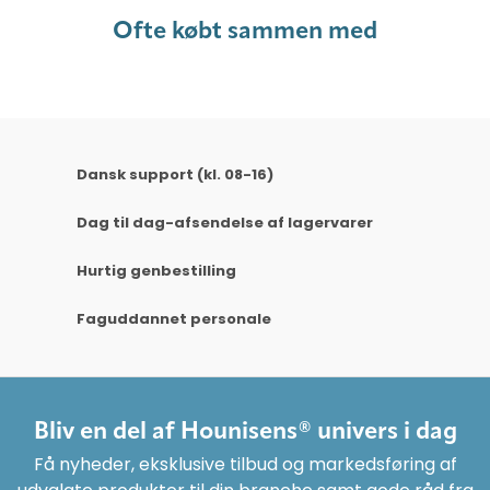
Ofte købt sammen med
Dansk support (kl. 08-16)
Dag til dag-afsendelse af lagervarer
Hurtig genbestilling
Faguddannet personale
Bliv en del af Hounisens® univers i dag
Få nyheder, eksklusive tilbud og markedsføring af