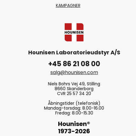
KAMPAGNER
Hounisen Laboratorieudstyr A/S
+45 86 21 08 00
salg@hounisen.com
Niels Bohrs Vej 49, Stilling
8660 Skanderborg
CVR 25 57 34 20
Åbningstider (telefonisk)
Mandag-torsdag: 8.00-16.00
Fredag: 8.00-15.30
Hounisen®
1973-2026