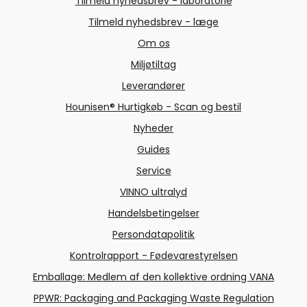
Tilmeld nyhedsbrev - laboratorie
Tilmeld nyhedsbrev - læge
Om os
Miljøtiltag
Leverandører
Hounisen® Hurtigkøb - Scan og bestil
Nyheder
Guides
Service
VINNO ultralyd
Handelsbetingelser
Persondatapolitik
Kontrolrapport - Fødevarestyrelsen
Emballage: Medlem af den kollektive ordning VANA
PPWR: Packaging and Packaging Waste Regulation