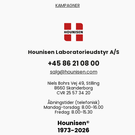
KAMPAGNER
Hounisen Laboratorieudstyr A/S
+45 86 21 08 00
salg@hounisen.com
Niels Bohrs Vej 49, Stilling
8660 Skanderborg
CVR 25 57 34 20
Åbningstider (telefonisk)
Mandag-torsdag: 8.00-16.00
Fredag: 8.00-15.30
Hounisen®
1973-2026