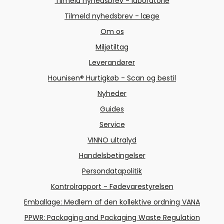
Tilmeld nyhedsbrev - laboratorie
Tilmeld nyhedsbrev - læge
Om os
Miljøtiltag
Leverandører
Hounisen® Hurtigkøb - Scan og bestil
Nyheder
Guides
Service
VINNO ultralyd
Handelsbetingelser
Persondatapolitik
Kontrolrapport - Fødevarestyrelsen
Emballage: Medlem af den kollektive ordning VANA
PPWR: Packaging and Packaging Waste Regulation