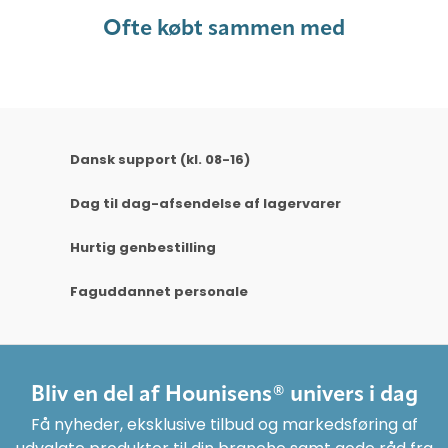
Ofte købt sammen med
Dansk support (kl. 08-16)
Dag til dag-afsendelse af lagervarer
Hurtig genbestilling
Faguddannet personale
Bliv en del af Hounisens® univers i dag
Få nyheder, eksklusive tilbud og markedsføring af