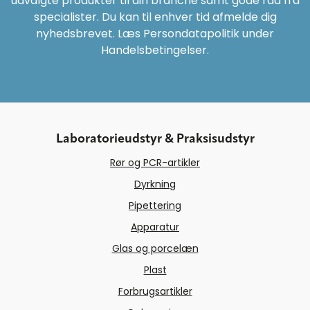
udvalgte produkter til din branche samt gode råd fra
specialister. Du kan til enhver tid afmelde dig
nyhedsbrevet. Læs Persondatapolitik under
Handelsbetingelser.
Laboratorieudstyr & Praksisudstyr
Rør og PCR-artikler
Dyrkning
Pipettering
Apparatur
Glas og porcelæn
Plast
Forbrugsartikler