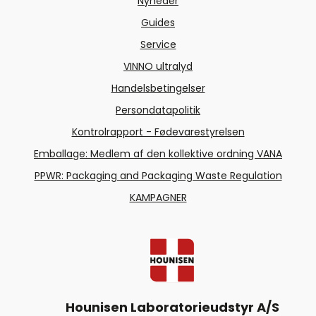
Nyheder
Guides
Service
VINNO ultralyd
Handelsbetingelser
Persondatapolitik
Kontrolrapport - Fødevarestyrelsen
Emballage: Medlem af den kollektive ordning VANA
PPWR: Packaging and Packaging Waste Regulation
KAMPAGNER
Hounisen Laboratorieudstyr A/S