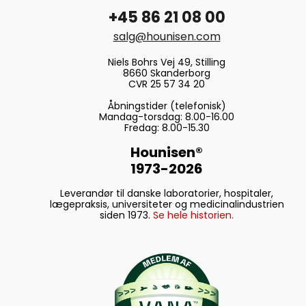
+45 86 21 08 00
salg@hounisen.com
Niels Bohrs Vej 49, Stilling
8660 Skanderborg
CVR 25 57 34 20
Åbningstider (telefonisk)
Mandag-torsdag: 8.00-16.00
Fredag: 8.00-15.30
Hounisen®
1973-2026
Leverandør til danske laboratorier, hospitaler,
lægepraksis, universiteter og medicinalindustrien
siden 1973.
Se hele historien.