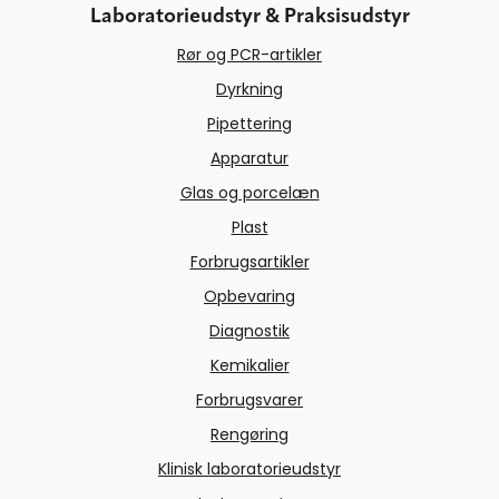
Laboratorieudstyr & Praksisudstyr
Rør og PCR-artikler
Dyrkning
Pipettering
Apparatur
Glas og porcelæn
Plast
Forbrugsartikler
Opbevaring
Diagnostik
Kemikalier
Forbrugsvarer
Rengøring
Klinisk laboratorieudstyr