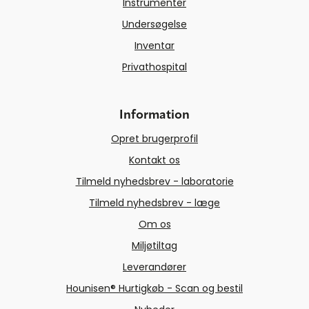
Instrumenter
Undersøgelse
Inventar
Privathospital
Information
Opret brugerprofil
Kontakt os
Tilmeld nyhedsbrev - laboratorie
Tilmeld nyhedsbrev - læge
Om os
Miljøtiltag
Leverandører
Hounisen® Hurtigkøb - Scan og bestil