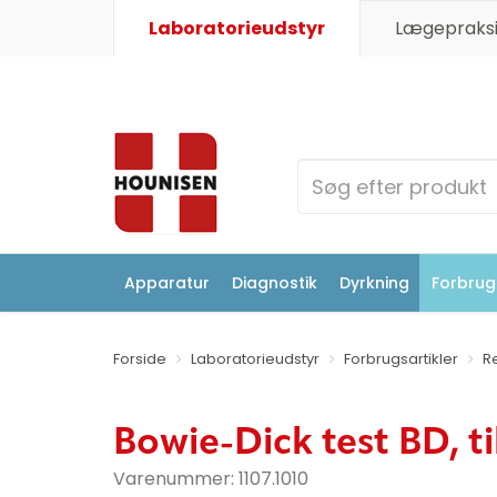
Laboratorieudstyr
Lægepraksi
Apparatur
Diagnostik
Dyrkning
Forbrugs
Forside
Laboratorieudstyr
Forbrugsartikler
Re
Bowie-Dick test BD, t
Varenummer:
1107.1010