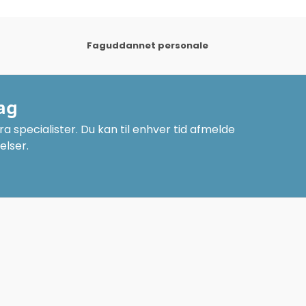
Faguddannet personale
ag
a specialister. Du kan til enhver tid afmelde
elser.