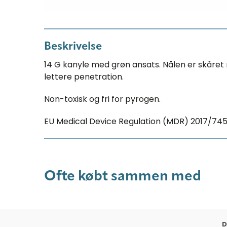
Beskrivelse
14 G kanyle med grøn ansats. Nålen er skåret 
lettere penetration.
Non-toxisk og fri for pyrogen.
EU Medical Device Regulation (MDR) 2017/74
Ofte købt sammen med
D