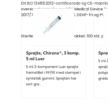
EN ISO 13485:2012-certificerede og CE-mærke
overensstemmelse med EU Medical Device Re
2017/745. Pyrogenfri, latexfri, DEHP-fri og PVC-f
Sterile og individuelt blisterpakket. 100 stk. pr.
Sprøjte, Chirana®, 3 komp.
Sprø
5 ml Luer
5 ml 
5 ml 3-komponent Luer sprøjte
sprøjt
fremstillet i PP/PE med stempel i
polyp
syntetisk gummi. Sprøjten har
gradue
sort gra...