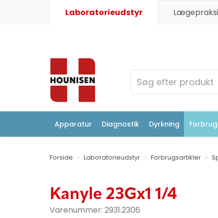
Laboratorieudstyr
Lægepraksi
Apparatur
Diagnostik
Dyrkning
Forbrugs
Forside
Laboratorieudstyr
Forbrugsartikler
S
Kanyle 23Gx1 1/4
Varenummer:
2931.2306