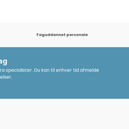
Faguddannet personale
ag
a specialister. Du kan til enhver tid afmelde
elser.