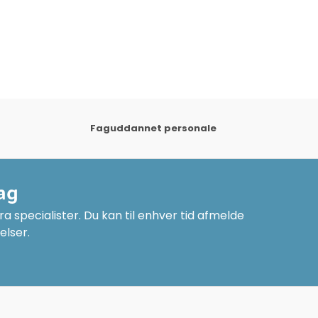
Faguddannet personale
ag
a specialister. Du kan til enhver tid afmelde
elser.