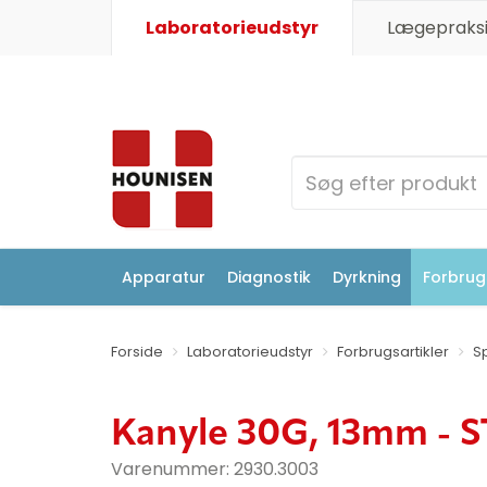
Laboratorieudstyr
Lægepraksi
Apparatur
Diagnostik
Dyrkning
Forbrugs
Forside
Laboratorieudstyr
Forbrugsartikler
S
Kanyle 30G, 13mm - 
Varenummer:
2930.3003