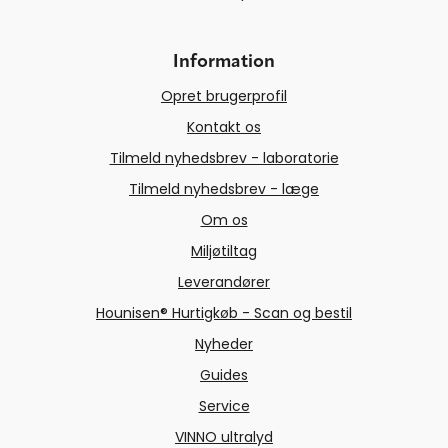
Information
Opret brugerprofil
Kontakt os
Tilmeld nyhedsbrev - laboratorie
Tilmeld nyhedsbrev - læge
Om os
Miljøtiltag
Leverandører
Hounisen® Hurtigkøb - Scan og bestil
Nyheder
Guides
Service
VINNO ultralyd