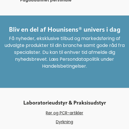
Faguddannet personale
Bliv en del af Hounisens® univers i dag
Få nyheder, eksklusive tilbud og markedsføring af
udvalgte produkter til din branche samt gode råd fra
specialister. Du kan til enhver tid afmelde dig
nyhedsbrevet. Læs Persondatapolitik under
Handelsbetingelser.
Laboratorieudstyr & Praksisudstyr
Rør og PCR-artikler
Dyrkning