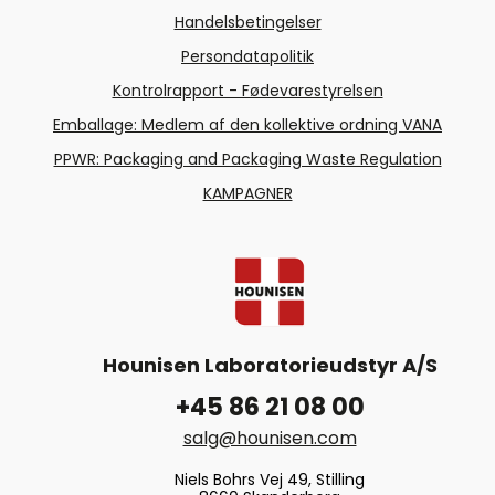
Handelsbetingelser
Persondatapolitik
Kontrolrapport - Fødevarestyrelsen
Emballage: Medlem af den kollektive ordning VANA
PPWR: Packaging and Packaging Waste Regulation
KAMPAGNER
Hounisen Laboratorieudstyr A/S
+45 86 21 08 00
salg@hounisen.com
Niels Bohrs Vej 49, Stilling