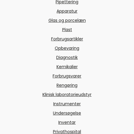
Pipettering
Apparatur
Glas og porcelæn
Plast
Forbrugsartikler
Opbevaring
Diagnostik
Kemikalier
Forbrugsvarer
Rengøring
Klinisk laboratorieudstyr
Instrumenter
Undersøgelse
Inventar
Privathospital