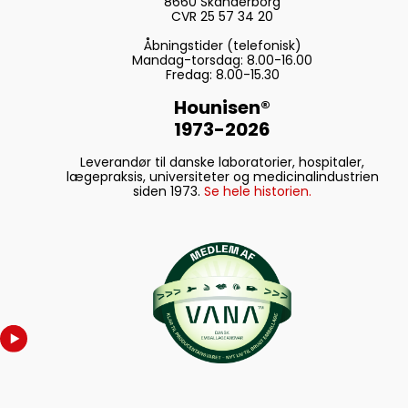
8660 Skanderborg
CVR 25 57 34 20
Åbningstider (telefonisk)
Mandag-torsdag: 8.00-16.00
Fredag: 8.00-15.30
Hounisen®
1973-2026
Leverandør til danske laboratorier, hospitaler,
lægepraksis, universiteter og medicinalindustrien
siden 1973.
Se hele historien.