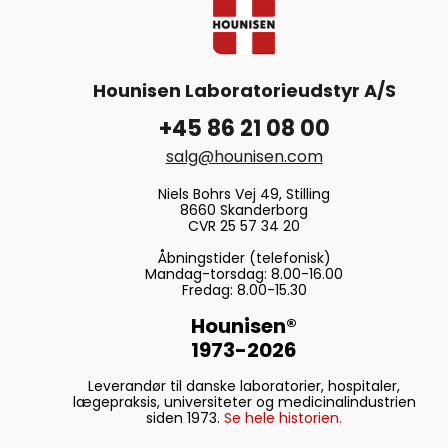
Hounisen Laboratorieudstyr A/S
+45 86 21 08 00
salg@hounisen.com
Niels Bohrs Vej 49, Stilling
8660 Skanderborg
CVR 25 57 34 20
Åbningstider (telefonisk)
Mandag-torsdag: 8.00-16.00
Fredag: 8.00-15.30
Hounisen®
1973-2026
Leverandør til danske laboratorier, hospitaler,
lægepraksis, universiteter og medicinalindustrien
siden 1973.
Se hele historien.