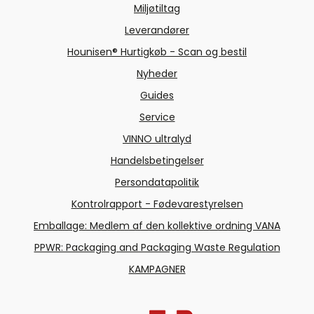
Miljøtiltag
Leverandører
Hounisen® Hurtigkøb - Scan og bestil
Nyheder
Guides
Service
VINNO ultralyd
Handelsbetingelser
Persondatapolitik
Kontrolrapport - Fødevarestyrelsen
Emballage: Medlem af den kollektive ordning VANA
PPWR: Packaging and Packaging Waste Regulation
KAMPAGNER