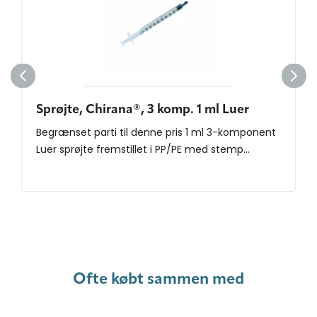
Sprøjte, Chirana®, 3 komp. 1 ml Luer
Begrænset parti til denne pris 1 ml 3-komponent
Luer sprøjte fremstillet i PP/PE med stemp...
Ofte købt sammen med