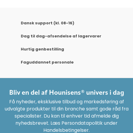
Dansk support (kl. 08-16)
Dag til dag-afsendelse af lagervarer
Hurtig genbestilling
Faguddannet personale
Bliv en del af Hounisens® univers i dag
Få nyheder, eksklusive tilbud og markedsføring af
udvalgte produkter til din branche samt gode råd fra
specialister. Du kan til enhver tid afmelde dig
nyhedsbrevet. Læs Persondatapolitik under
Handelsbetingelser.