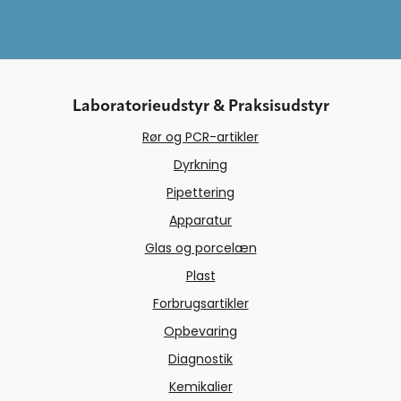
Laboratorieudstyr & Praksisudstyr
Rør og PCR-artikler
Dyrkning
Pipettering
Apparatur
Glas og porcelæn
Plast
Forbrugsartikler
Opbevaring
Diagnostik
Kemikalier