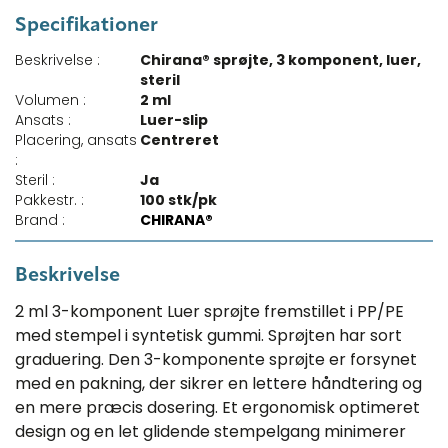
Specifikationer
Beskrivelse :
Chirana® sprøjte, 3 komponent, luer,
steril
Volumen :
2 ml
Ansats :
Luer-slip
Placering, ansats
Centreret
:
Steril :
Ja
Pakkestr. :
100 stk/pk
Brand :
CHIRANA®
Beskrivelse
2 ml 3-komponent Luer sprøjte fremstillet i PP/PE
med stempel i syntetisk gummi. Sprøjten har sort
graduering. Den 3-komponente sprøjte er forsynet
med en pakning, der sikrer en lettere håndtering og
en mere præcis dosering. Et ergonomisk optimeret
design og en let glidende stempelgang minimerer