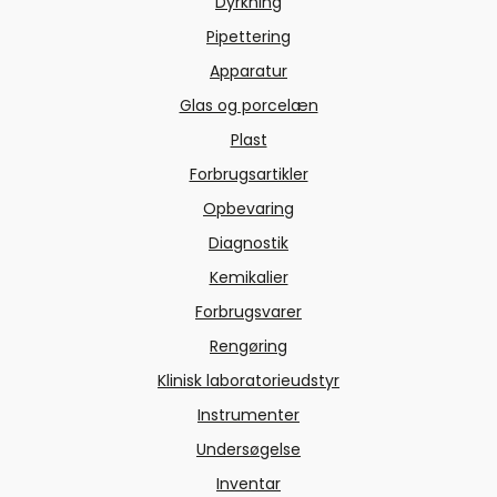
Dyrkning
Pipettering
Apparatur
Glas og porcelæn
Plast
Forbrugsartikler
Opbevaring
Diagnostik
Kemikalier
Forbrugsvarer
Rengøring
Klinisk laboratorieudstyr
Instrumenter
Undersøgelse
Inventar