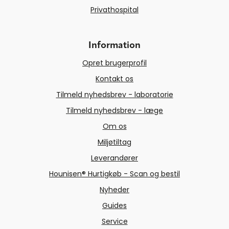
Privathospital
Information
Opret brugerprofil
Kontakt os
Tilmeld nyhedsbrev - laboratorie
Tilmeld nyhedsbrev - læge
Om os
Miljøtiltag
Leverandører
Hounisen® Hurtigkøb - Scan og bestil
Nyheder
Guides
Service