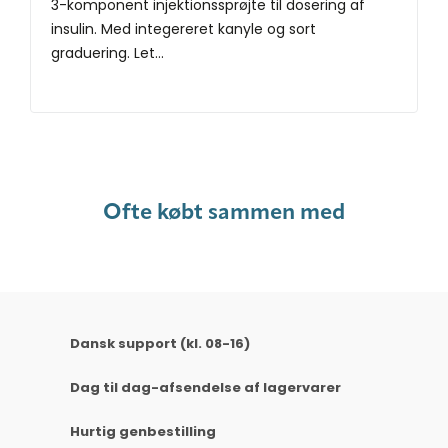
3-komponent injektionssprøjte til dosering af
insulin. Med integereret kanyle og sort
graduering. Let...
Ofte købt sammen med
Dansk support (kl. 08-16)
Dag til dag-afsendelse af lagervarer
Hurtig genbestilling