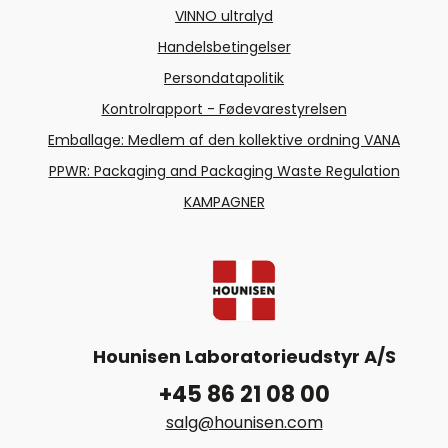
VINNO ultralyd
Handelsbetingelser
Persondatapolitik
Kontrolrapport - Fødevarestyrelsen
Emballage: Medlem af den kollektive ordning VANA
PPWR: Packaging and Packaging Waste Regulation
KAMPAGNER
Hounisen Laboratorieudstyr A/S
+45 86 21 08 00
salg@hounisen.com