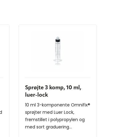
Sprøjte 3 komp, 10 ml,
luer-lock
10 ml 3-komponente Omnifix®
ed
sprøjter med Luer Lock,
fremstillet i polypropylen og
med sort graduering...