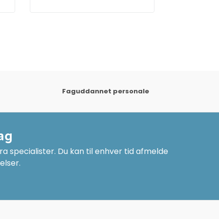
Faguddannet personale
ag
a specialister. Du kan til enhver tid afmelde
elser.