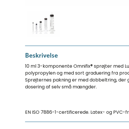
Beskrivelse
10 ml 3-komponente Omnifix® sprøjter med Luer
polypropylen og med sort graduering fra pro
Sprøjternes pakning er med dobbeltring, der
dosering af selv små mængder.
EN ISO 7886-1-certificerede. Latex- og PVC-frie