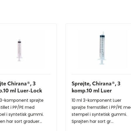
jte Chirana®, 3
Sprøjte, Chirana®, 3
.10 ml Luer-Lock
komp.10 ml Luer
 3-komponent sprøjte
10 ml 3-komponent Luer
tillet i PP/PE med
sprøjte fremstillet i PP/PE m
el i syntetisk gummi.
stempel i syntetisk gummi.
en har sort graduer...
Sprøjten har sort gr...