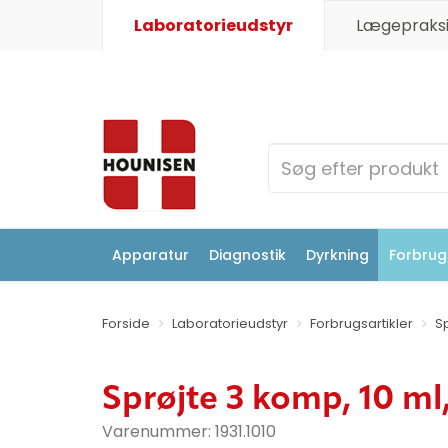
Laboratorieudstyr
Lægepraksi
Apparatur
Diagnostik
Dyrkning
Forbrugs
Forside
Laboratorieudstyr
Forbrugsartikler
S
Sprøjte 3 komp, 10 ml,
Varenummer:
1931.1010