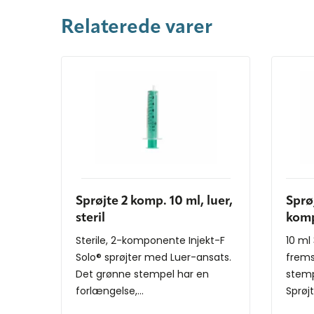
Relaterede varer
Sprøjte 2 komp. 10 ml, luer,
Sprø
steril
komp
Sterile, 2-komponente Injekt-F
10 ml
Solo® sprøjter med Luer-ansats.
frems
Det grønne stempel har en
stemp
forlængelse,...
Sprøjt