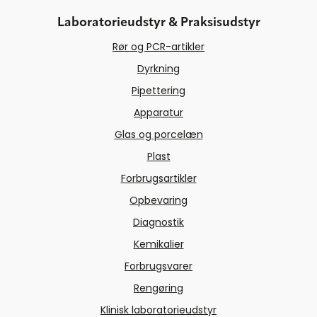
Laboratorieudstyr & Praksisudstyr
Rør og PCR-artikler
Dyrkning
Pipettering
Apparatur
Glas og porcelæn
Plast
Forbrugsartikler
Opbevaring
Diagnostik
Kemikalier
Forbrugsvarer
Rengøring
Klinisk laboratorieudstyr