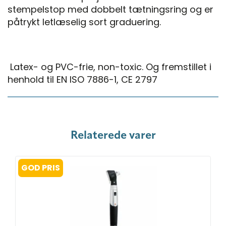
stempelstop med dobbelt tætningsring og er
påtrykt letlæselig sort graduering.
Latex- og PVC-frie, non-toxic. Og fremstillet i
henhold til EN ISO 7886-1, CE 2797
Relaterede varer
GOD PRIS