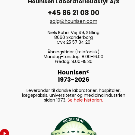
Hounisen Laboratorieudstyr A/S
+45 86 21 08 00
salg@hounisen.com
Niels Bohrs Vej 49, Stilling
8660 Skanderborg
CVR 25 57 34 20
Åbningstider (telefonisk)
Mandag-torsdag: 8.00-16.00
Fredag: 8.00-15.30
Hounisen®
1973-2026
Leverandør til danske laboratorier, hospitaler,
lægepraksis, universiteter og medicinalindustrien
siden 1973.
Se hele historien.