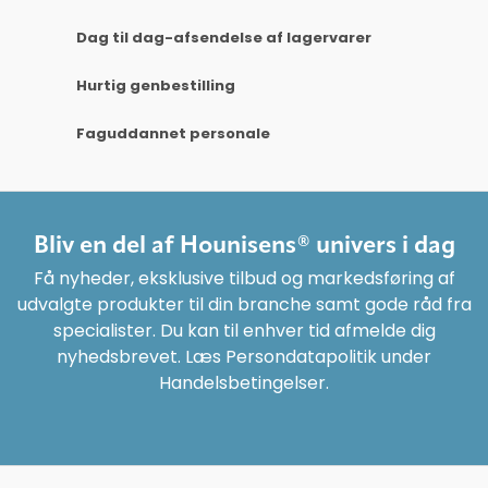
Dag til dag-afsendelse af lagervarer
Hurtig genbestilling
Faguddannet personale
Bliv en del af Hounisens® univers i dag
Få nyheder, eksklusive tilbud og markedsføring af
udvalgte produkter til din branche samt gode råd fra
specialister. Du kan til enhver tid afmelde dig
nyhedsbrevet. Læs Persondatapolitik under
Handelsbetingelser.