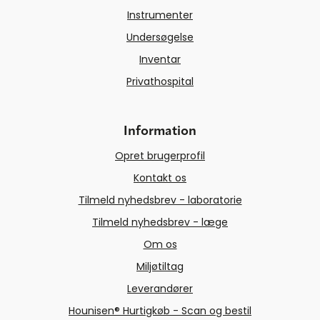
Instrumenter
Undersøgelse
Inventar
Privathospital
Information
Opret brugerprofil
Kontakt os
Tilmeld nyhedsbrev - laboratorie
Tilmeld nyhedsbrev - læge
Om os
Miljøtiltag
Leverandører
Hounisen® Hurtigkøb - Scan og bestil