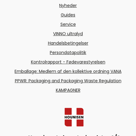
Nyheder
Guides
Service
VINNO ultralyd
Handelsbetingelser
Persondatapolitik
Kontrolrapport - Fødevarestyrelsen
Emballage: Medlem af den kollektive ordning VANA
PPWR: Packaging and Packaging Waste Regulation
KAMPAGNER