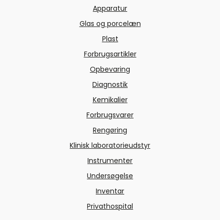
Apparatur
Glas og porcelæn
Plast
Forbrugsartikler
Opbevaring
Diagnostik
Kemikalier
Forbrugsvarer
Rengøring
Klinisk laboratorieudstyr
Instrumenter
Undersøgelse
Inventar
Privathospital