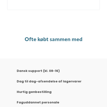
Ofte købt sammen med
Dansk support (kl. 08-16)
Dag til dag-afsendelse af lagervarer
Hurtig genbestilling
Faguddannet personale