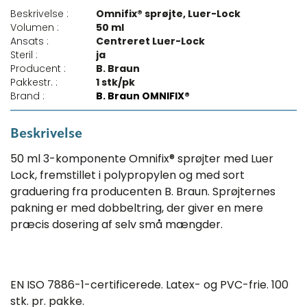
Beskrivelse :
Omnifix® sprøjte, Luer-Lock
Volumen :
50 ml
Ansats :
Centreret Luer-Lock
Steril :
ja
Producent :
B. Braun
Pakkestr. :
1 stk/pk
Brand :
B. Braun OMNIFIX®
Beskrivelse
50 ml 3-komponente Omnifix® sprøjter med Luer
Lock, fremstillet i polypropylen og med sort
graduering fra producenten B. Braun. Sprøjternes
pakning er med dobbeltring, der giver en mere
præcis dosering af selv små mængder.
EN ISO 7886-1-certificerede. Latex- og PVC-frie. 100
stk. pr. pakke.