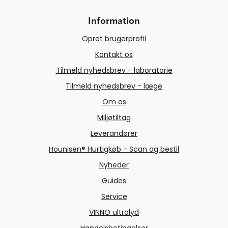
Information
Opret brugerprofil
Kontakt os
Tilmeld nyhedsbrev - laboratorie
Tilmeld nyhedsbrev - læge
Om os
Miljøtiltag
Leverandører
Hounisen® Hurtigkøb - Scan og bestil
Nyheder
Guides
Service
VINNO ultralyd
Handelsbetingelser