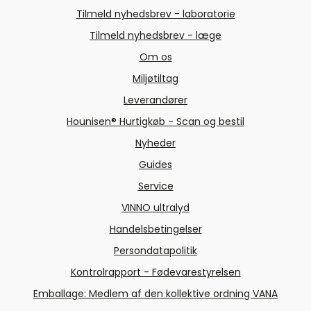
Tilmeld nyhedsbrev - laboratorie
Tilmeld nyhedsbrev - læge
Om os
Miljøtiltag
Leverandører
Hounisen® Hurtigkøb - Scan og bestil
Nyheder
Guides
Service
VINNO ultralyd
Handelsbetingelser
Persondatapolitik
Kontrolrapport - Fødevarestyrelsen
Emballage: Medlem af den kollektive ordning VANA