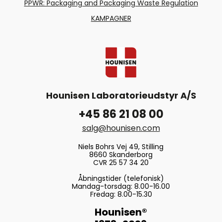
PPWR: Packaging and Packaging Waste Regulation
KAMPAGNER
Hounisen Laboratorieudstyr A/S
+45 86 21 08 00
salg@hounisen.com
Niels Bohrs Vej 49, Stilling
8660 Skanderborg
CVR 25 57 34 20
Åbningstider (telefonisk)
Mandag-torsdag: 8.00-16.00
Fredag: 8.00-15.30
Hounisen®