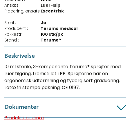
Ansats :
Luer-slip
Placering, ansats
Excentrisk
:
Steril :
Ja
Producent :
Terumo medical
Pakkestr. :
100 stk/pk
Brand :
Terumo®
Beskrivelse
10 ml sterile, 3-komponente Terumo® sprøjter med
Luer tilgang, fremstillet i PP. Sprøjterne har en
ergonomisk udformning og tydelig sort graduering.
Latexfri stempelpakning. CE 0197.
Dokumenter
Produktbrochure