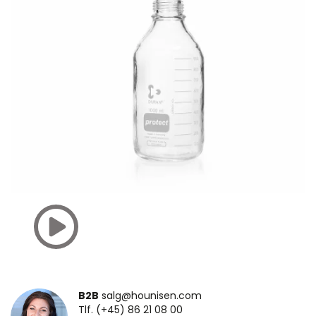
B2B
salg@hounisen.com
Tlf. (+45) 86 21 08 00