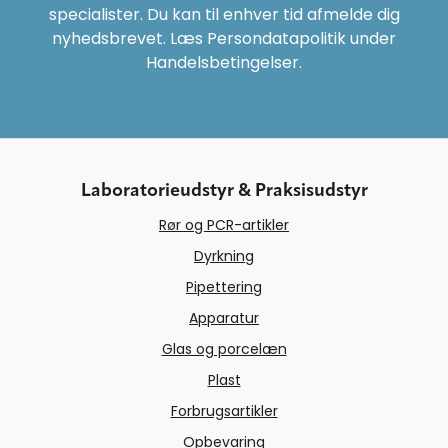
specialister. Du kan til enhver tid afmelde dig
nyhedsbrevet. Læs Persondatapolitik under
Handelsbetingelser.
Laboratorieudstyr & Praksisudstyr
Rør og PCR-artikler
Dyrkning
Pipettering
Apparatur
Glas og porcelæn
Plast
Forbrugsartikler
Opbevaring