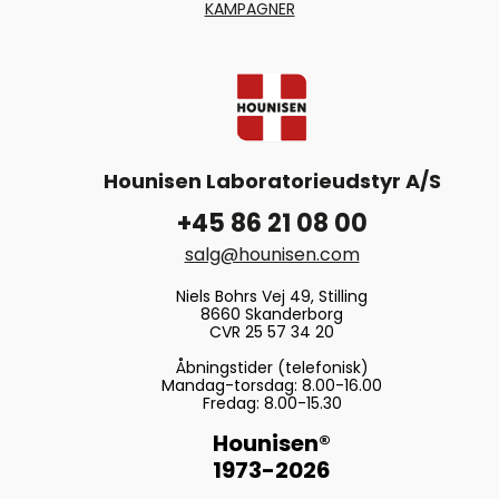
KAMPAGNER
Hounisen Laboratorieudstyr A/S
+45 86 21 08 00
salg@hounisen.com
Niels Bohrs Vej 49, Stilling
8660 Skanderborg
CVR 25 57 34 20
Åbningstider (telefonisk)
Mandag-torsdag: 8.00-16.00
Fredag: 8.00-15.30
Hounisen®
1973-2026