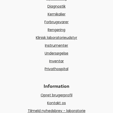
Diagnostik
Kemikalier
Forbrugsvarer
Rengøring
Klinisk laboratorieudstyr
Instrumenter
Undersøgelse
Inventar
Privathospital
Information
Opret brugerprofil
Kontakt os
Tilmeld nyhedsbrev - laboratorie