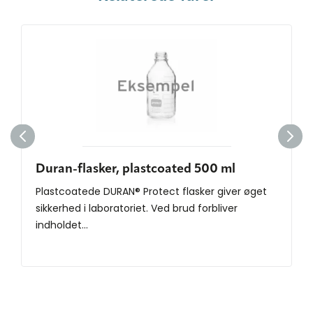
Duran-flasker, plastcoated 500 ml
Plastcoatede DURAN® Protect flasker giver øget
sikkerhed i laboratoriet. Ved brud forbliver
indholdet...