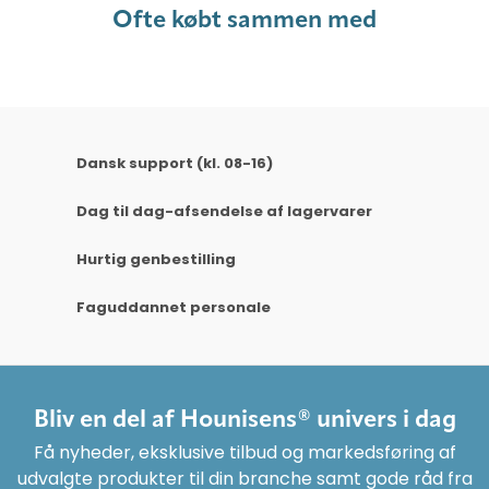
Ofte købt sammen med
Dansk support (kl. 08-16)
Dag til dag-afsendelse af lagervarer
Hurtig genbestilling
Faguddannet personale
Bliv en del af Hounisens® univers i dag
Få nyheder, eksklusive tilbud og markedsføring af
udvalgte produkter til din branche samt gode råd fra