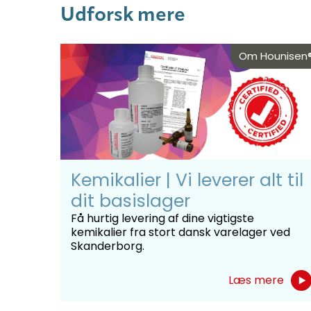
Udforsk mere
Om Hounisen
Kemikalier | Vi leverer alt til
dit basislager
Få hurtig levering af dine vigtigste
kemikalier fra stort dansk varelager ved
Skanderborg.
Læs mere