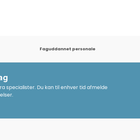
Faguddannet personale
ag
a specialister. Du kan til enhver tid afmelde
elser.