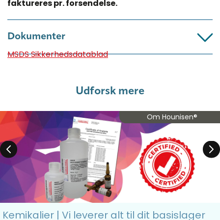
faktureres pr. forsendelse.​
Dokumenter
MSDS Sikkerhedsdatablad
Udforsk mere
Om Hounisen®
Kemikalier | Vi leverer alt til dit basislager