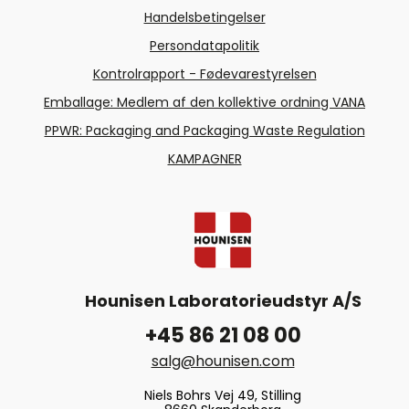
Handelsbetingelser
Persondatapolitik
Kontrolrapport - Fødevarestyrelsen
Emballage: Medlem af den kollektive ordning VANA
PPWR: Packaging and Packaging Waste Regulation
KAMPAGNER
Hounisen Laboratorieudstyr A/S
+45 86 21 08 00
salg@hounisen.com
Niels Bohrs Vej 49, Stilling