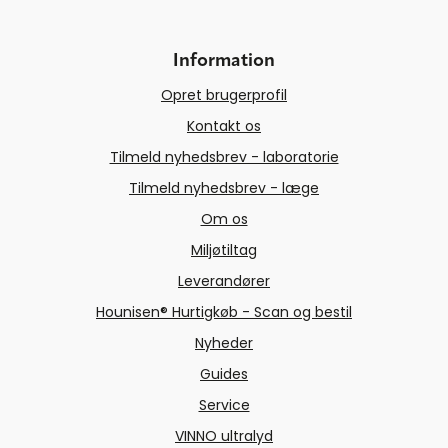
Information
Opret brugerprofil
Kontakt os
Tilmeld nyhedsbrev - laboratorie
Tilmeld nyhedsbrev - læge
Om os
Miljøtiltag
Leverandører
Hounisen® Hurtigkøb - Scan og bestil
Nyheder
Guides
Service
VINNO ultralyd