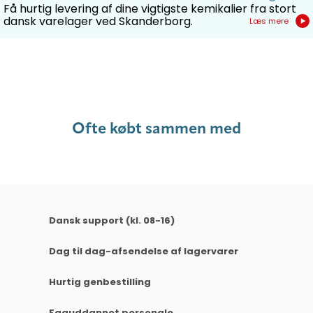
Få hurtig levering af dine vigtigste kemikalier fra stort
dansk varelager ved Skanderborg.
Læs mere
Ofte købt sammen med
Dansk support (kl. 08-16)
Dag til dag-afsendelse af lagervarer
Hurtig genbestilling
Faguddannet personale