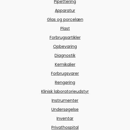
Pipettering
Apparatur
Glas og porcelæn
Plast
Forbrugsartikler
Opbevaring
Diagnostik
Kemikalier
Forbrugsvarer
Rengøring
Klinisk laboratorieudstyr
Instrumenter
Undersøgelse
Inventar
Privathospital