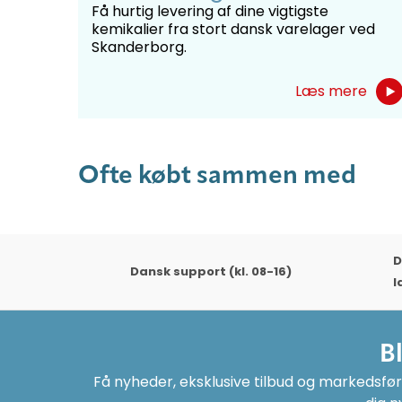
Få hurtig levering af dine vigtigste
kemikalier fra stort dansk varelager ved
Skanderborg.
Læs mere
Ofte købt sammen med
D
Dansk support (kl. 08-16)
l
B
Få nyheder, eksklusive tilbud og markedsføri