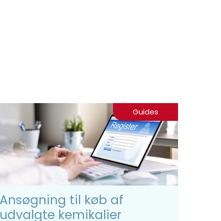
Guides
Ansøgning til køb af
udvalgte kemikalier