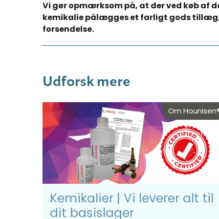
Vi gør opmærksom på, at der ved køb af d
kemikalie pålægges et farligt gods tillæg,
forsendelse.​
Udforsk mere
Om Hounisen
Kemikalier | Vi leverer alt til
dit basislager