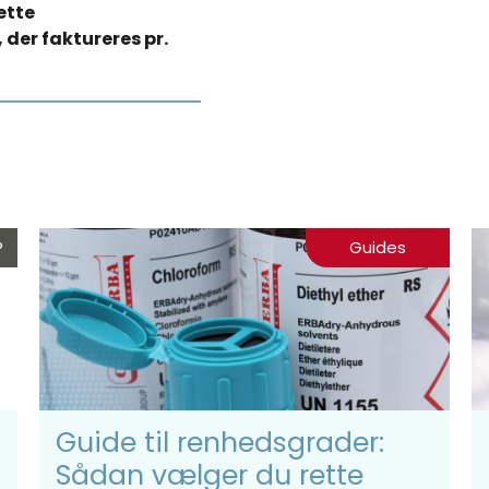
ette
 der faktureres pr.
®
Guides
Guide til renhedsgrader:
Sådan vælger du rette