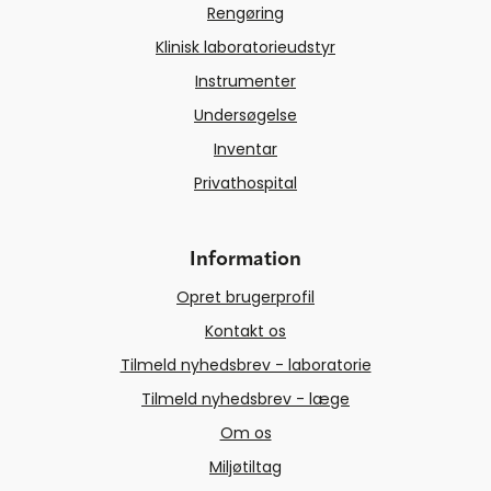
Rengøring
Klinisk laboratorieudstyr
Instrumenter
Undersøgelse
Inventar
Privathospital
Information
Opret brugerprofil
Kontakt os
Tilmeld nyhedsbrev - laboratorie
Tilmeld nyhedsbrev - læge
Om os
Miljøtiltag