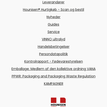
Leverandører
Hounisen® Hurtigkøb - Scan og bestil
Nyheder
Guides
Service
VINNO ultralyd
Handelsbetingelser
Persondatapolitik
Kontrolrapport - Fødevarestyrelsen
Emballage: Medlem af den kollektive ordning VANA
PPWR: Packaging and Packaging Waste Regulation
KAMPAGNER