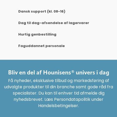
Dansk support (kl. 08-16)
Dag til dag-afsendelse af lagervarer
Hurtig genbestilling
Faguddannet personale
Bliv en del af Hounisens® univers i dag
Få nyheder, eksklusive tilbud og markedsføring af
udvalgte produkter til din branche samt gode råd fra
specialister. Du kan til enhver tid afmelde dig
nyhedsbrevet. Læs Persondatapolitik under
Handelsbetingelser.