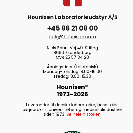
Hounisen Laboratorieudstyr A/S
+45 86 21 08 00
salg@hounisen.com
Niels Bohrs Vej 49, Stilling
8660 Skanderborg
CVR 25 57 34 20
Åbningstider (telefonisk)
Mandag-torsdag: 8.00-16.00
Fredag: 8.00-15.30
Hounisen®
1973-2026
Leverandør til danske laboratorier, hospitaler,
lægepraksis, universiteter og medicinalindustrien
siden 1973.
Se hele historien.