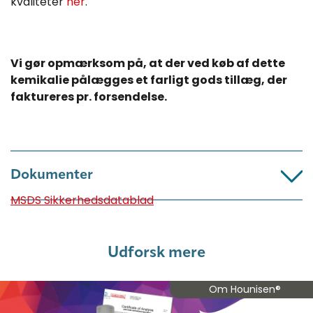
kvaliteter
her
.
Vi gør opmærksom på, at der ved køb af dette
kemikalie pålægges et farligt gods tillæg, der
faktureres pr. forsendelse.​
Dokumenter
MSDS Sikkerhedsdatablad
Udforsk mere
Om Hounisen®