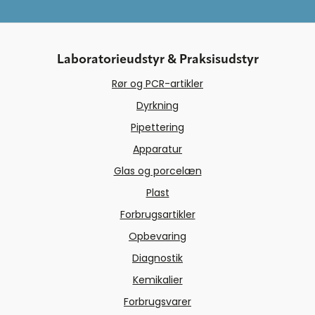
Laboratorieudstyr & Praksisudstyr
Rør og PCR-artikler
Dyrkning
Pipettering
Apparatur
Glas og porcelæn
Plast
Forbrugsartikler
Opbevaring
Diagnostik
Kemikalier
Forbrugsvarer