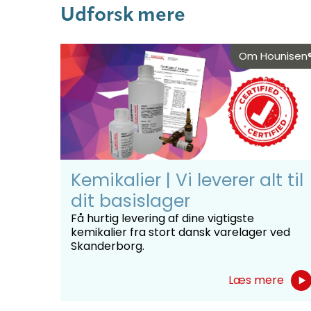
Udforsk mere
Om Hounisen
Kemikalier | Vi leverer alt til
dit basislager
Få hurtig levering af dine vigtigste
kemikalier fra stort dansk varelager ved
Skanderborg.
Læs mere