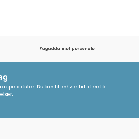
Faguddannet personale
ag
a specialister. Du kan til enhver tid afmelde
elser.