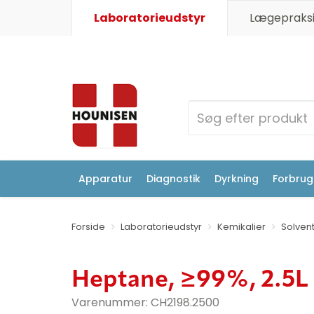
Laboratorieudstyr
Lægepraksi
Apparatur
Diagnostik
Dyrkning
Forbrugs
Forside
Laboratorieudstyr
Kemikalier
Solven
Heptane, ≥99%, 2.5L
Varenummer:
CH2198.2500