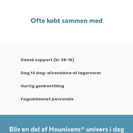
Ofte købt sammen med
Dansk support (kl. 08-16)
Dag til dag-afsendelse af lagervarer
Hurtig genbestilling
Faguddannet personale
Bliv en del af Hounisens® univers i dag