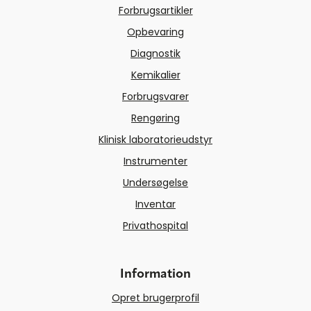
Forbrugsartikler
Opbevaring
Diagnostik
Kemikalier
Forbrugsvarer
Rengøring
Klinisk laboratorieudstyr
Instrumenter
Undersøgelse
Inventar
Privathospital
Information
Opret brugerprofil