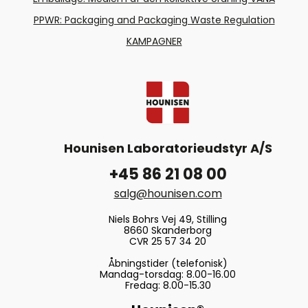
PPWR: Packaging and Packaging Waste Regulation
KAMPAGNER
Hounisen Laboratorieudstyr A/S
+45 86 21 08 00
salg@hounisen.com
Niels Bohrs Vej 49, Stilling
8660 Skanderborg
CVR 25 57 34 20
Åbningstider (telefonisk)
Mandag-torsdag: 8.00-16.00
Fredag: 8.00-15.30