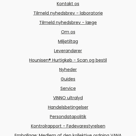
Kontakt os
Tilmeld nyhedsbrev - laboratorie
Tilmeld nyhedsbrev - læge
Om os
Miljøtiltag
Leverandører
Hounisen® Hurtigkøb - Scan og bestil
Nyheder
Guides
Service
VINNO ultralyd
Handelsbetingelser
Persondatapolitik
Kontrolrapport - Fødevarestyrelsen
Emballage: Medlem af den kollektive ordning VANA