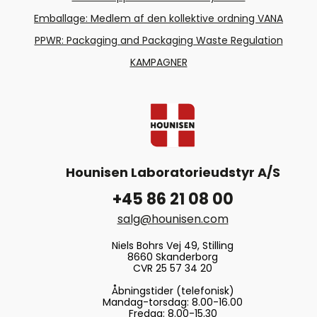
Emballage: Medlem af den kollektive ordning VANA
PPWR: Packaging and Packaging Waste Regulation
KAMPAGNER
Hounisen Laboratorieudstyr A/S
+45 86 21 08 00
salg@hounisen.com
Niels Bohrs Vej 49, Stilling
8660 Skanderborg
CVR 25 57 34 20
Åbningstider (telefonisk)
Mandag-torsdag: 8.00-16.00
Fredag: 8.00-15.30