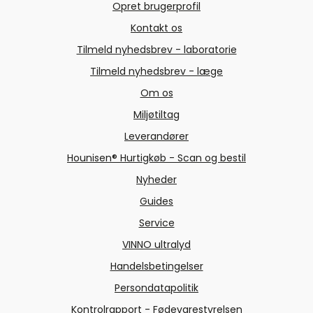
Opret brugerprofil
Kontakt os
Tilmeld nyhedsbrev - laboratorie
Tilmeld nyhedsbrev - læge
Om os
Miljøtiltag
Leverandører
Hounisen® Hurtigkøb - Scan og bestil
Nyheder
Guides
Service
VINNO ultralyd
Handelsbetingelser
Persondatapolitik
Kontrolrapport - Fødevarestyrelsen