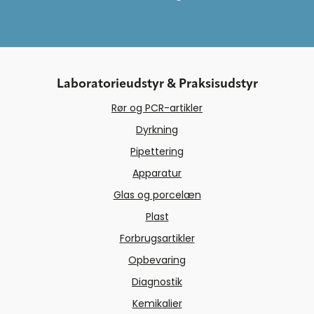
Laboratorieudstyr & Praksisudstyr
Rør og PCR-artikler
Dyrkning
Pipettering
Apparatur
Glas og porcelæn
Plast
Forbrugsartikler
Opbevaring
Diagnostik
Kemikalier