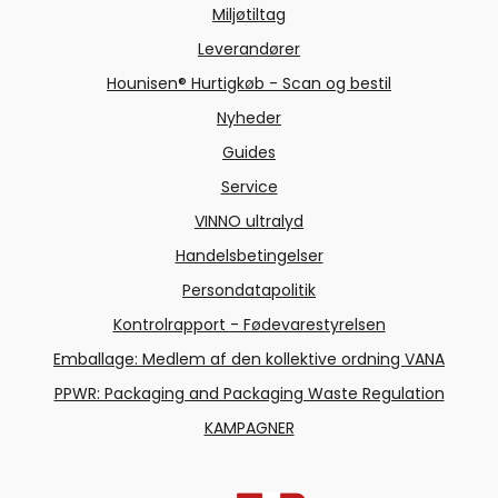
Miljøtiltag
Leverandører
Hounisen® Hurtigkøb - Scan og bestil
Nyheder
Guides
Service
VINNO ultralyd
Handelsbetingelser
Persondatapolitik
Kontrolrapport - Fødevarestyrelsen
Emballage: Medlem af den kollektive ordning VANA
PPWR: Packaging and Packaging Waste Regulation
KAMPAGNER