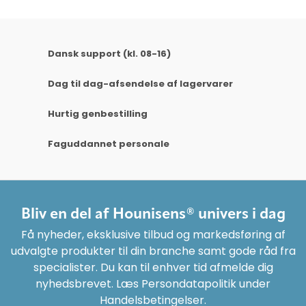
Dansk support (kl. 08-16)
Dag til dag-afsendelse af lagervarer
Hurtig genbestilling
Faguddannet personale
Bliv en del af Hounisens® univers i dag
Få nyheder, eksklusive tilbud og markedsføring af
udvalgte produkter til din branche samt gode råd fra
specialister. Du kan til enhver tid afmelde dig
nyhedsbrevet. Læs Persondatapolitik under
Handelsbetingelser.