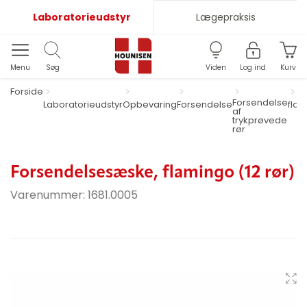
Laboratorieudstyr
Lægepraksis
Menu
Søg
Viden
Log ind
Kurv
Forside
F
Forsendelse
Laboratorieudstyr
Opbevaring
Forsendelse
flam
af
trykprøvede
rør
Forsendelsesæske, flamingo (12 rør)
Varenummer:
1681.0005