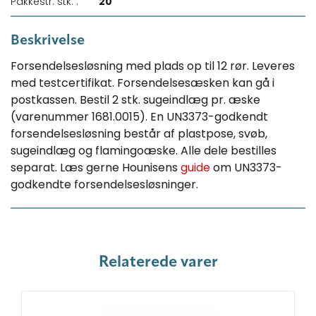
Pakkestr. stk. :
20
Beskrivelse
Forsendelsesløsning med plads op til 12 rør. Leveres
med testcertifikat. Forsendelsesæsken kan gå i
postkassen. Bestil 2 stk. sugeindlæg pr. æske
(varenummer 1681.0015). En UN3373-godkendt
forsendelsesløsning består af plastpose, svøb,
sugeindlæg og flamingoæske. Alle dele bestilles
separat. Læs gerne Hounisens
guide
om UN3373-
godkendte forsendelsesløsninger.
Relaterede varer