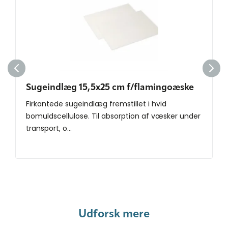
Sugeindlæg 15,5x25 cm f/flamingoæske
Firkantede sugeindlæg fremstillet i hvid
bomuldscellulose. Til absorption af væsker under
transport, o...
Udforsk mere