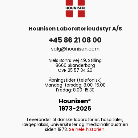
Hounisen Laboratorieudstyr A/S
+45 86 21 08 00
salg@hounisen.com
Niels Bohrs Vej 49, Stilling
8660 Skanderborg
CVR 25 57 34 20
Åbningstider (telefonisk)
Mandag-torsdag: 8.00-16.00
Fredag: 8.00-15.30
Hounisen®
1973-2026
Leverandør til danske laboratorier, hospitaler,
lægepraksis, universiteter og medicinalindustrien
siden 1973.
Se hele historien.