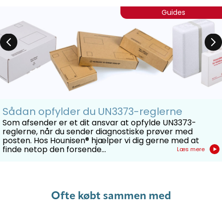
Guides
Sådan opfylder du UN3373-reglerne
Som afsender er et dit ansvar at opfylde UN3373-
reglerne, når du sender diagnostiske prøver med
posten. Hos Hounisen® hjælper vi dig gerne med at
finde netop den forsende...
Læs mere
Ofte købt sammen med