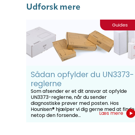
Udforsk mere
Guides
Sådan opfylder du UN3373-
reglerne
Som afsender er et dit ansvar at opfylde
UN3373-reglerne, når du sender
diagnostiske prøver med posten. Hos
Hounisen® hjælper vi dig gerne med at finde
Læs mere
netop den forsende...