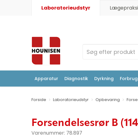
Laboratorieudstyr
Lægepraksi
Apparatur
Diagnostik
Dyrkning
Forbrugs
Forside
Laboratorieudstyr
Opbevaring
Forse
Forsendelsesrør B (1
Varenummer:
78.897