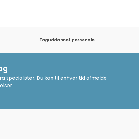
Faguddannet personale
ag
a specialister. Du kan til enhver tid afmelde
elser.