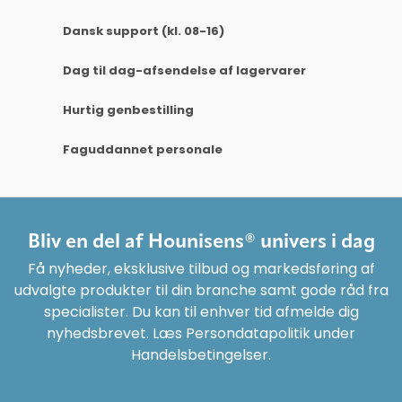
Dansk support (kl. 08-16)
Dag til dag-afsendelse af lagervarer
Hurtig genbestilling
Faguddannet personale
Bliv en del af Hounisens® univers i dag
Få nyheder, eksklusive tilbud og markedsføring af
udvalgte produkter til din branche samt gode råd fra
specialister. Du kan til enhver tid afmelde dig
nyhedsbrevet. Læs Persondatapolitik under
Handelsbetingelser.