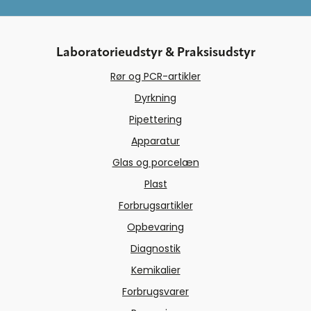
Laboratorieudstyr & Praksisudstyr
Rør og PCR-artikler
Dyrkning
Pipettering
Apparatur
Glas og porcelæn
Plast
Forbrugsartikler
Opbevaring
Diagnostik
Kemikalier
Forbrugsvarer