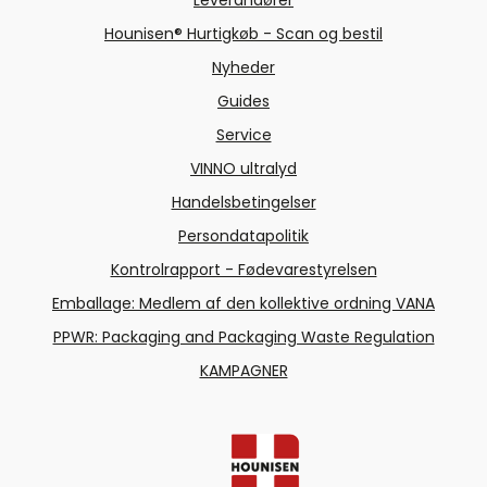
Hounisen® Hurtigkøb - Scan og bestil
Nyheder
Guides
Service
VINNO ultralyd
Handelsbetingelser
Persondatapolitik
Kontrolrapport - Fødevarestyrelsen
Emballage: Medlem af den kollektive ordning VANA
PPWR: Packaging and Packaging Waste Regulation
KAMPAGNER