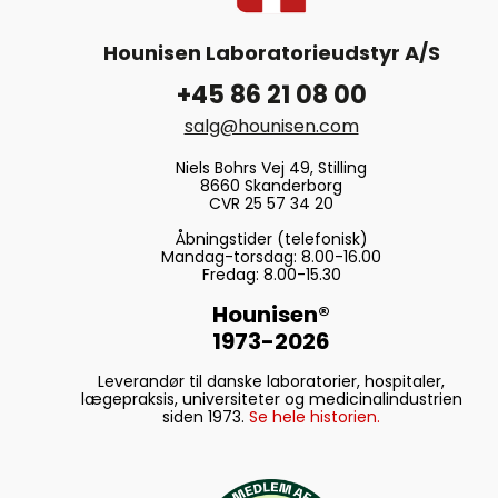
Hounisen Laboratorieudstyr A/S
+45 86 21 08 00
salg@hounisen.com
Niels Bohrs Vej 49, Stilling
8660 Skanderborg
CVR 25 57 34 20
Åbningstider (telefonisk)
Mandag-torsdag: 8.00-16.00
Fredag: 8.00-15.30
Hounisen®
1973-2026
Leverandør til danske laboratorier, hospitaler,
lægepraksis, universiteter og medicinalindustrien
siden 1973.
Se hele historien.