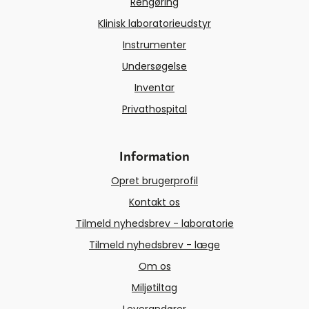
Rengøring
Klinisk laboratorieudstyr
Instrumenter
Undersøgelse
Inventar
Privathospital
Information
Opret brugerprofil
Kontakt os
Tilmeld nyhedsbrev - laboratorie
Tilmeld nyhedsbrev - læge
Om os
Miljøtiltag
Leverandører