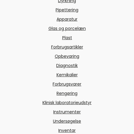
Dyrkning
Pipettering
Apparatur
Glas og porcelæn
Plast
Forbrugsartikler
Opbevaring
Diagnostik
Kemikalier
Forbrugsvarer
Rengøring
Klinisk laboratorieudstyr
Instrumenter
Undersøgelse
Inventar