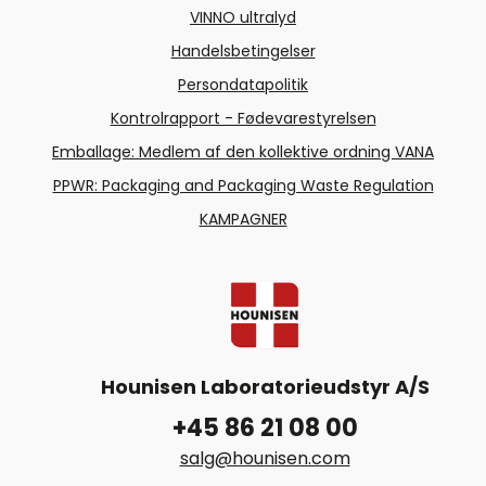
VINNO ultralyd
Handelsbetingelser
Persondatapolitik
Kontrolrapport - Fødevarestyrelsen
Emballage: Medlem af den kollektive ordning VANA
PPWR: Packaging and Packaging Waste Regulation
KAMPAGNER
Hounisen Laboratorieudstyr A/S
+45 86 21 08 00
salg@hounisen.com