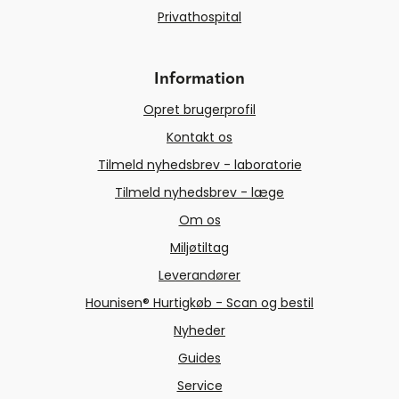
Privathospital
Information
Opret brugerprofil
Kontakt os
Tilmeld nyhedsbrev - laboratorie
Tilmeld nyhedsbrev - læge
Om os
Miljøtiltag
Leverandører
Hounisen® Hurtigkøb - Scan og bestil
Nyheder
Guides
Service