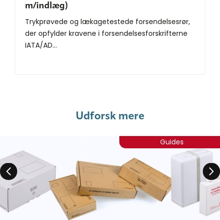
m/indlæg)
Trykprøvede og lækagetestede forsendelsesrør,
der opfylder kravene i forsendelsesforskrifterne
IATA/AD...
Udforsk mere
Guides