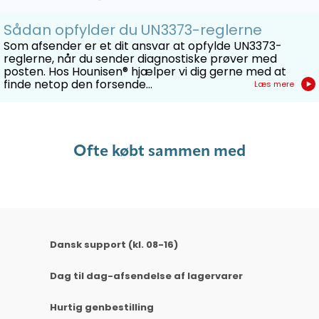
Sådan opfylder du UN3373-reglerne
Som afsender er et dit ansvar at opfylde UN3373-
reglerne, når du sender diagnostiske prøver med
posten. Hos Hounisen® hjælper vi dig gerne med at
finde netop den forsende...
Læs mere
Ofte købt sammen med
Dansk support (kl. 08-16)
Dag til dag-afsendelse af lagervarer
Hurtig genbestilling