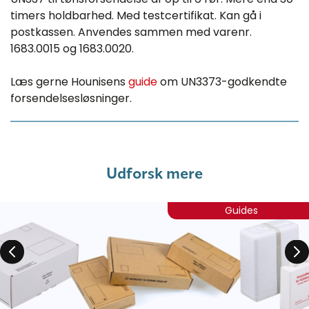
timers holdbarhed. Med testcertifikat. Kan gå i
postkassen. Anvendes sammen med varenr.
1683.0015 og 1683.0020.
Læs gerne Hounisens
guide
om UN3373-godkendte
forsendelsesløsninger.
Udforsk mere
Guides