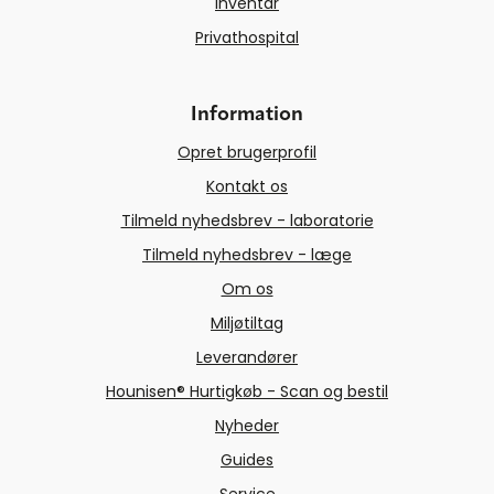
Inventar
Privathospital
Information
Opret brugerprofil
Kontakt os
Tilmeld nyhedsbrev - laboratorie
Tilmeld nyhedsbrev - læge
Om os
Miljøtiltag
Leverandører
Hounisen® Hurtigkøb - Scan og bestil
Nyheder
Guides