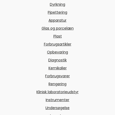
Dyrkning
Pipettering
Apparatur
Glas og porcelæn
Plast
Forbrugsartikler
Opbevaring
Diagnostik
Kemikalier
Forbrugsvarer
Rengøring
Klinisk laboratorieudstyr
Instrumenter
Undersøgelse