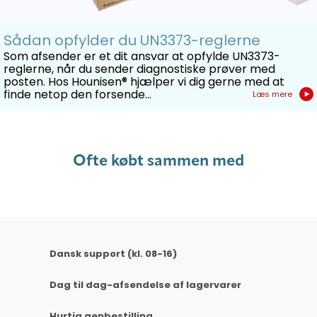
Sådan opfylder du UN3373-reglerne
Som afsender er et dit ansvar at opfylde UN3373-
reglerne, når du sender diagnostiske prøver med
posten. Hos Hounisen® hjælper vi dig gerne med at
finde netop den forsende...
Læs mere
Ofte købt sammen med
Dansk support (kl. 08-16)
Dag til dag-afsendelse af lagervarer
Hurtig genbestilling