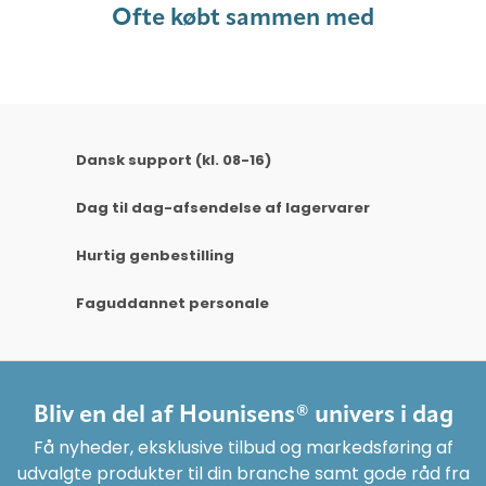
Ofte købt sammen med
Dansk support (kl. 08-16)
Dag til dag-afsendelse af lagervarer
Hurtig genbestilling
Faguddannet personale
Bliv en del af Hounisens® univers i dag
Få nyheder, eksklusive tilbud og markedsføring af
udvalgte produkter til din branche samt gode råd fra