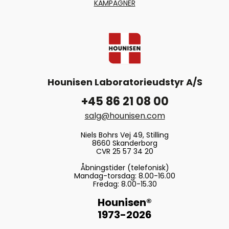
KAMPAGNER
Hounisen Laboratorieudstyr A/S
+45 86 21 08 00
salg@hounisen.com
Niels Bohrs Vej 49, Stilling
8660 Skanderborg
CVR 25 57 34 20
Åbningstider (telefonisk)
Mandag-torsdag: 8.00-16.00
Fredag: 8.00-15.30
Hounisen®
1973-2026