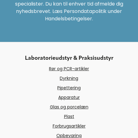
specialister. Du kan til enhver tid afmelde dig
nyhedsbrevet. Læs Persondatapolitik under
Handelsbetingelser.
Laboratorieudstyr & Praksisudstyr
Rør og PCR-artikler
Dyrkning
Pipettering
Apparatur
Glas og porcelæn
Plast
Forbrugsartikler
Opbevaring