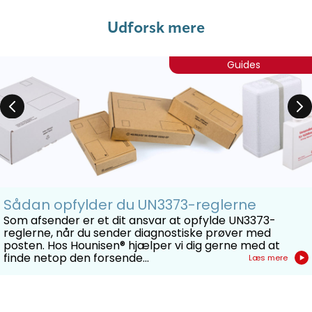
Udforsk mere
Guides
Sådan opfylder du UN3373-reglerne
Som afsender er et dit ansvar at opfylde UN3373-
reglerne, når du sender diagnostiske prøver med
posten. Hos Hounisen® hjælper vi dig gerne med at
finde netop den forsende...
Læs mere