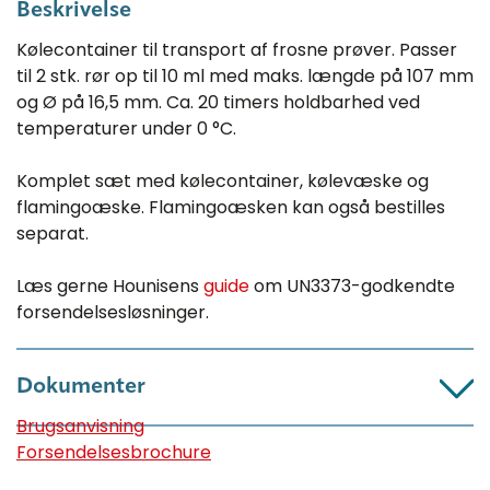
Beskrivelse
Kølecontainer til transport af frosne prøver. Passer
til 2 stk. rør op til 10 ml med maks. længde på 107 mm
og Ø på 16,5 mm. Ca. 20 timers holdbarhed ved
temperaturer under 0 °C.
Komplet sæt med kølecontainer, kølevæske og
flamingoæske. Flamingoæsken kan også bestilles
separat.
Læs gerne Hounisens
guide
om UN3373-godkendte
forsendelsesløsninger.
Dokumenter
Brugsanvisning
Forsendelsesbrochure