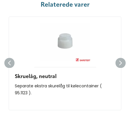
Relaterede varer
Skruelåg, neutral
Separate ekstra skurelåg til kølecontainer (
95.1123 ).